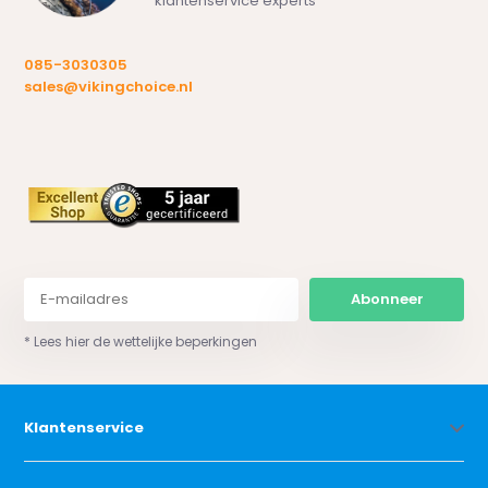
klantenservice experts
085-3030305
sales@vikingchoice.nl
Abonneer
* Lees hier de wettelijke beperkingen
Klantenservice