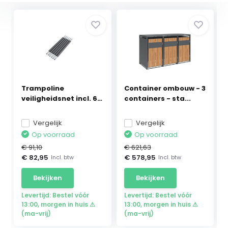
Trampoline
Container ombouw - 3
veiligheidsnet incl. 6
containers - sta...
pal...
Vergelijk
Vergelijk
Op voorraad
Op voorraad
€ 91,10
€ 621,63
€ 82,95
€ 578,95
Incl. btw
Incl. btw
Bekijken
Bekijken
Levertijd: Bestel vóór
Levertijd: Bestel vóór
13:00, morgen in huis ⚠
13:00, morgen in huis ⚠
(ma-vrij)
(ma-vrij)