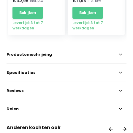
€ 42,95
€ 11,95
Incl. btw
Incl. btw
Bekijken
Bekijken
Levertijd: 3 tot 7
Levertijd: 3 tot 7
werkdagen
werkdagen
Productomschrijving
Specificaties
Reviews
Delen
Anderen kochten ook