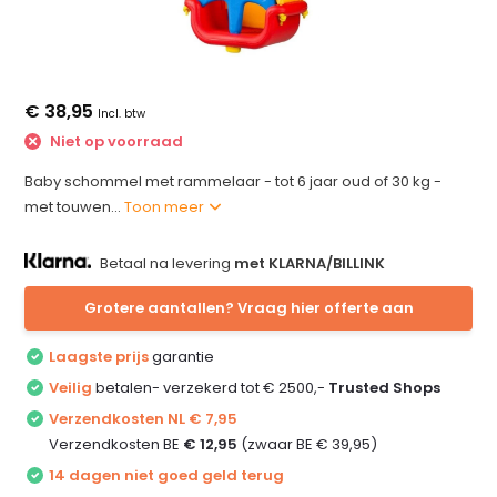
€ 38,95
Incl. btw
Niet op voorraad
Baby schommel met rammelaar - tot 6 jaar oud of 30 kg -
met touwen...
Toon meer
Betaal na levering
met KLARNA/BILLINK
Grotere aantallen? Vraag hier offerte aan
Laagste prijs
garantie
Veilig
betalen- verzekerd tot € 2500,-
Trusted Shops
Verzendkosten NL € 7,95
Verzendkosten BE
€ 12,95
(zwaar BE € 39,95)
14 dagen niet goed geld terug