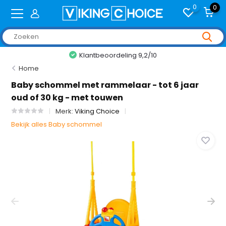
0
0
Klantbeoordeling 9,2/10
Home
Baby schommel met rammelaar - tot 6 jaar
oud of 30 kg - met touwen
Merk:
Viking Choice
Bekijk alles Baby schommel