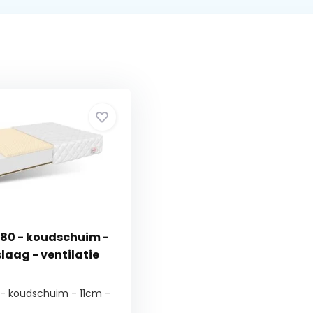
80 - koudschuim -
laag - ventilatie
 - koudschuim - 11cm -