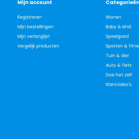
Mijn account
Categorieë
Registreren
Wonen
Mijn bestellingen
Baby & kind
Mijn verlanglijst
Speelgoed
Vergelijk producten
Sporten & fitne
Tuin & dier
Auto & fiets
Doe het zelf
Klantvideo's