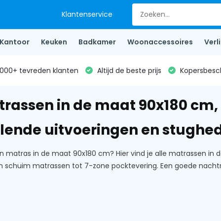
Klantenservice
Kantoor
Keuken
Badkamer
Woonaccessoires
Verl
000+ tevreden klanten
Altijd de beste prijs
Kopersbesc
trassen in de maat 90x180 cm, 
llende uitvoeringen en stughe
 matras in de maat 90x180 cm? Hier vind je alle matrassen in d
an schuim matrassen tot 7-zone pocktevering. Een goede nach