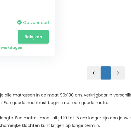
Op voorraad
Bekijken
 5 werkdagen
1
e alle matrassen in de maat 90x180 cm, verkrijgbaar in verschil
n
. Een goede nachtrust begint met een goede matras.
lengte. Een matras moet altijd 10 tot 15 cm langer zijn dan jou
amelijke klachten kunt krijgen op lange termijn.