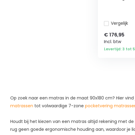
Vergelijk
€
176,95
Incl. btw
Levertijd: 3 tot
Op zoek naar een matras in de maat 90x180 cm? Hier vind j
matrassen
tot volwaardige 7-zone
pocketvering matrasse
Houdt bij het kiezen van een matras altijd rekening met de 
rug geen goede ergonomische houding aan, waardoor je lich