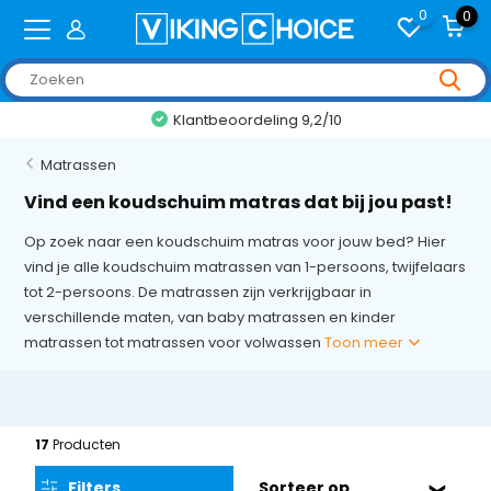
0
0
Klantbeoordeling 9,2/10
Matrassen
Vind een koudschuim matras dat bij jou past!
Op zoek naar een koudschuim matras voor jouw bed? Hier
vind je alle koudschuim matrassen van 1-persoons, twijfelaars
tot 2-persoons. De matrassen zijn verkrijgbaar in
verschillende maten, van baby matrassen en kinder
matrassen tot matrassen voor volwassen
Toon meer
17
Producten
Filters
Sorteer op