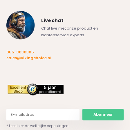
Live chat
Chat live met onze product en
klantenservice experts
085-3030305
sales@vikingchoice.nl
Abonneer
* Lees hier de wettelijke beperkingen