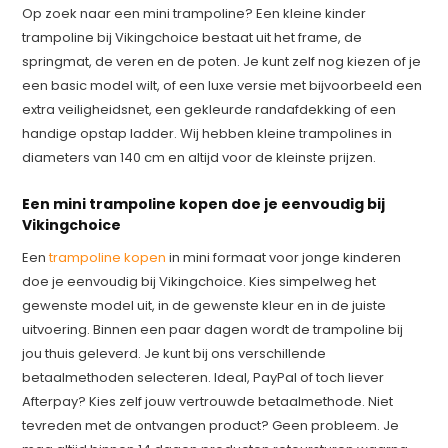
Op zoek naar een mini trampoline? Een kleine kinder
trampoline bij Vikingchoice bestaat uit het frame, de
springmat, de veren en de poten. Je kunt zelf nog kiezen of je
een basic model wilt, of een luxe versie met bijvoorbeeld een
extra veiligheidsnet, een gekleurde randafdekking of een
handige opstap ladder. Wij hebben kleine trampolines in
diameters van 140 cm en altijd voor de kleinste prijzen.
Een mini trampoline kopen doe je eenvoudig bij
Vikingchoice
Een
trampoline kopen
in mini formaat voor jonge kinderen
doe je eenvoudig bij Vikingchoice. Kies simpelweg het
gewenste model uit, in de gewenste kleur en in de juiste
uitvoering. Binnen een paar dagen wordt de trampoline bij
jou thuis geleverd. Je kunt bij ons verschillende
betaalmethoden selecteren. Ideal, PayPal of toch liever
Afterpay? Kies zelf jouw vertrouwde betaalmethode. Niet
tevreden met de ontvangen product? Geen probleem. Je