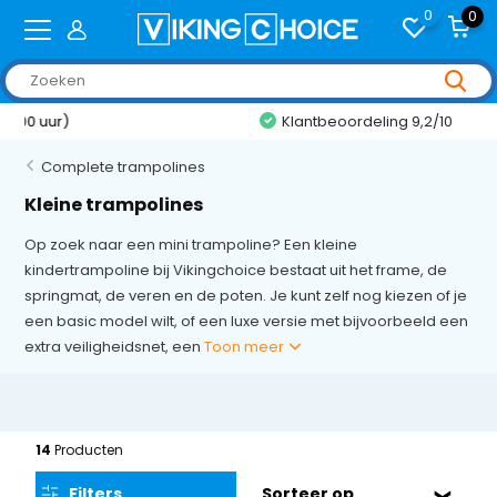
0
0
Klantbeoordeling 9,2/10
Complete trampolines
Kleine trampolines
Op zoek naar een mini trampoline? Een kleine
kindertrampoline bij Vikingchoice bestaat uit het frame, de
springmat, de veren en de poten. Je kunt zelf nog kiezen of je
een basic model wilt, of een luxe versie met bijvoorbeeld een
extra veiligheidsnet, een
Toon meer
14
Producten
Filters
Sorteer op