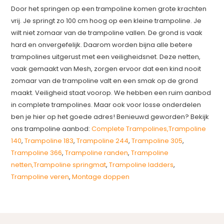
Door het springen op een trampoline komen grote krachten
vrij. Je springt zo 100 cm hoog op een kleine trampoline. Je
wilt niet zomaar van de trampoline vallen. De grond is vaak
hard en onvergefelijk. Daarom worden bijna alle betere
trampolines uitgerust met een veiligheidsnet. Deze netten,
vaak gemaakt van Mesh, zorgen ervoor dat een kind nooit
zomaar van de trampoline valt en een smak op de grond
maakt. Veiligheid staat voorop. We hebben een ruim aanbod
in complete trampolines. Maar ook voor losse onderdelen
ben je hier op het goede adres! Benieuwd geworden? Bekijk
ons trampoline aanbod:
Complete Trampolines,
Trampoline
140
,
Trampoline 183
,
Trampoline 244
,
Trampoline 305
,
Trampoline 366
,
Trampoline randen
,
Trampoline
netten,
Trampoline springmat
,
Trampoline ladders
,
Trampoline veren
,
Montage doppen