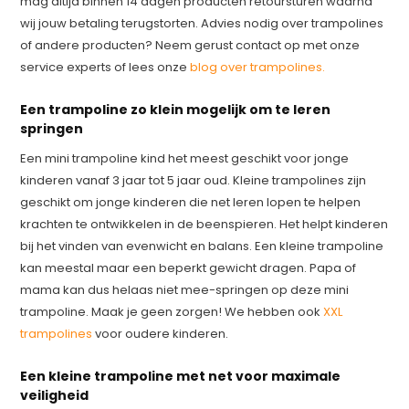
mag altijd binnen 14 dagen producten retoursturen waarna
wij jouw betaling terugstorten. Advies nodig over trampolines
of andere producten? Neem gerust contact op met onze
service experts of lees onze
blog over trampolines.
Een trampoline zo klein mogelijk om te leren
springen
Een mini trampoline kind het meest geschikt voor jonge
kinderen vanaf 3 jaar tot 5 jaar oud. Kleine trampolines zijn
geschikt om jonge kinderen die net leren lopen te helpen
krachten te ontwikkelen in de beenspieren. Het helpt kinderen
bij het vinden van evenwicht en balans. Een kleine trampoline
kan meestal maar een beperkt gewicht dragen. Papa of
mama kan dus helaas niet mee-springen op deze mini
trampoline. Maak je geen zorgen! We hebben ook
XXL
trampolines
voor oudere kinderen.
Een kleine trampoline met net voor maximale
veiligheid