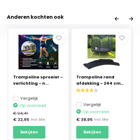
Anderen kochten ook
Trampoline sproeier -
Trampoline rand
verlichting - n...
afdekking - 244 cm
di...
Vergelijk
Vergelijk
Op voorraad
Op voorraad
€ 24,41
€ 22,95
€ 38,95
Incl. btw
Incl. btw
Bekijken
Bekijken