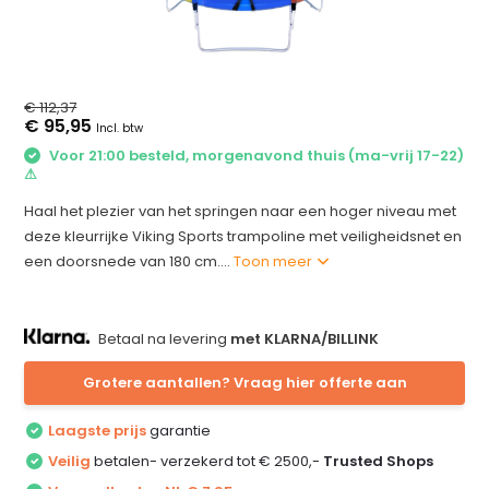
€ 112,37
€ 95,95
Incl. btw
Voor 21:00 besteld, morgenavond thuis (ma-vrij 17-22)
⚠
Haal het plezier van het springen naar een hoger niveau met
deze kleurrijke Viking Sports trampoline met veiligheidsnet en
een doorsnede van 180 cm....
Toon meer
Betaal na levering
met KLARNA/BILLINK
Grotere aantallen? Vraag hier offerte aan
Laagste prijs
garantie
Veilig
betalen- verzekerd tot € 2500,-
Trusted Shops