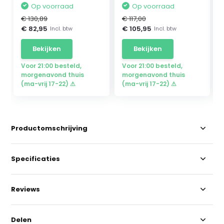
Op voorraad
Op voorraad
€ 130,89
€ 117,00
€ 82,95
€ 105,95
Incl. btw
Incl. btw
Bekijken
Bekijken
Voor 21:00 besteld,
Voor 21:00 besteld,
morgenavond thuis
morgenavond thuis
(ma-vrij 17-22) ⚠
(ma-vrij 17-22) ⚠
Productomschrijving
Specificaties
Reviews
Delen