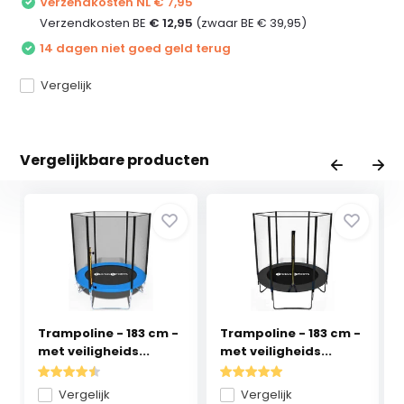
Verzendkosten NL € 7,95
Verzendkosten BE
€ 12,95
(zwaar BE € 39,95)
14 dagen niet goed geld terug
Vergelijk
Vergelijkbare producten
Trampoline - 183 cm -
Trampoline - 183 cm -
met veiligheids...
met veiligheids...
Vergelijk
Vergelijk