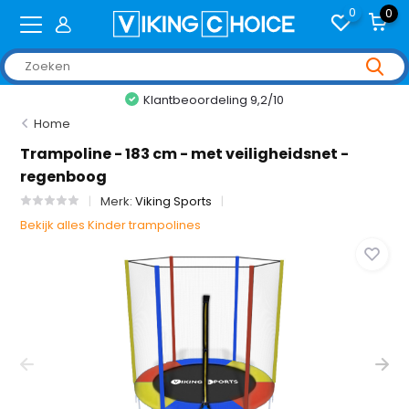
0
0
2/10
+2,000 reviews
Home
Trampoline - 183 cm - met veiligheidsnet -
regenboog
Merk:
Viking Sports
Bekijk alles Kinder trampolines