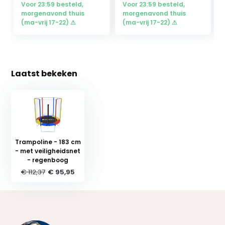
Voor 23:59 besteld,
Voor 23:59 besteld,
morgenavond thuis
morgenavond thuis
(ma-vrij 17-22) ⚠
(ma-vrij 17-22) ⚠
Laatst bekeken
Trampoline - 183 cm
- met veiligheidsnet
- regenboog
€ 112,37
€ 95,95