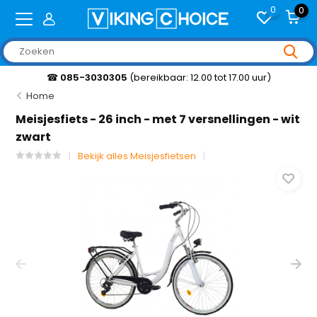
0
0
☎
085-3030305
(bereikbaar: 12.00 tot 17.00 uur)
Home
Meisjesfiets - 26 inch - met 7 versnellingen - wit
zwart
Bekijk alles Meisjesfietsen