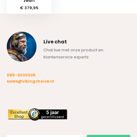
zwart
€ 379,95
Live chat
Chat live met onze product en
klantenservice experts
085-3030305
sales@vikingchoice.nl