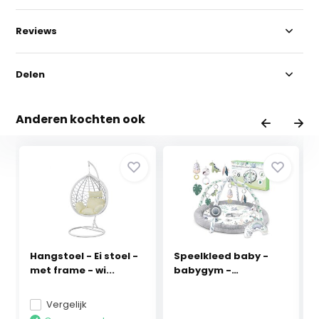
Reviews
Delen
Anderen kochten ook
Hangstoel - Ei stoel -
Speelkleed baby -
met frame - wi...
babygym -
speelmat...
Vergelijk