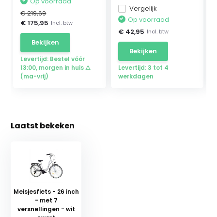
Op voorraad
Vergelijk
€ 219,69
Op voorraad
€ 175,95
Incl. btw
€ 42,95
Incl. btw
Bekijken
Bekijken
Levertijd: Bestel vóór
13:00, morgen in huis ⚠
Levertijd: 3 tot 4
(ma-vrij)
werkdagen
Laatst bekeken
Meisjesfiets - 26 inch
- met 7
versnellingen - wit