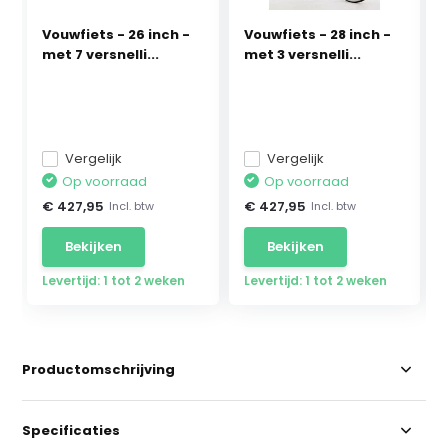
Vouwfiets - 26 inch -
Vouwfiets - 28 inch -
met 7 versnelli...
met 3 versnelli...
Vergelijk
Vergelijk
Op voorraad
Op voorraad
€ 427,95
€ 427,95
Incl. btw
Incl. btw
Bekijken
Bekijken
Levertijd: 1 tot 2 weken
Levertijd: 1 tot 2 weken
Productomschrijving
Specificaties