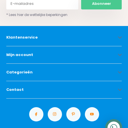
Abonneer
* Lees hier de wettelijke beperkingen
Klantenservice
Mijn account
Categorieën
Contact