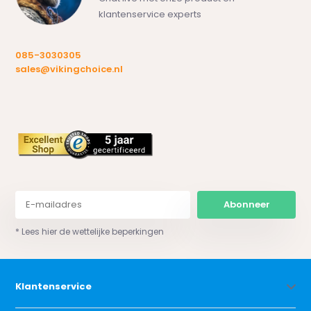
klantenservice experts
085-3030305
sales@vikingchoice.nl
Abonneer
* Lees hier de wettelijke beperkingen
Klantenservice