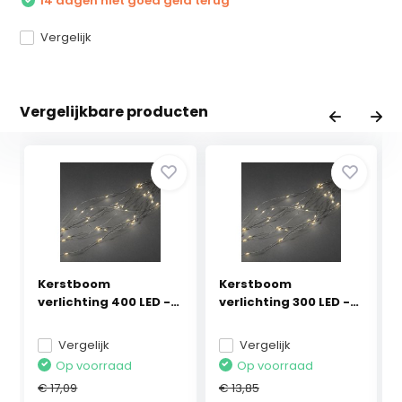
14 dagen niet goed geld terug
Vergelijk
Vergelijkbare producten
Kerstboom
Kerstboom
verlichting 400 LED -
verlichting 300 LED -
warm w...
warm w...
Vergelijk
Vergelijk
Op voorraad
Op voorraad
€ 17,09
€ 13,85