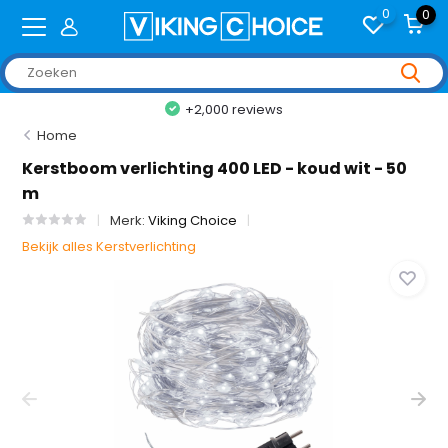
0
0
+2,000 reviews
Home
Kerstboom verlichting 400 LED - koud wit - 50
m
Merk:
Viking Choice
Bekijk alles Kerstverlichting