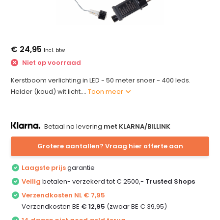
€ 24,95
Incl. btw
Niet op voorraad
Kerstboom verlichting in LED - 50 meter snoer - 400 leds.
Helder (koud) wit licht....
Toon meer
Betaal na levering
met KLARNA/BILLINK
Grotere aantallen? Vraag hier offerte aan
Laagste prijs
garantie
Veilig
betalen- verzekerd tot € 2500,-
Trusted Shops
Verzendkosten NL € 7,95
Verzendkosten BE
€ 12,95
(zwaar BE € 39,95)