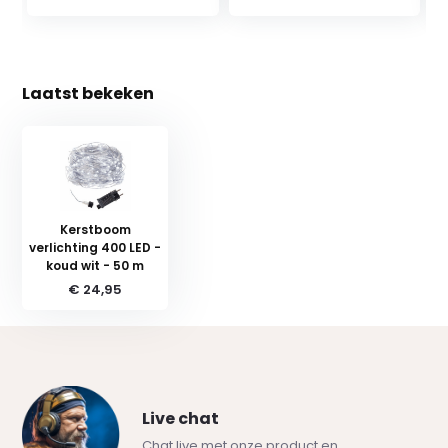
Laatst bekeken
Kerstboom
verlichting 400 LED -
koud wit - 50 m
€ 24,95
Live chat
Chat live met onze product en