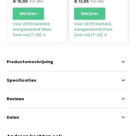
€ 15,95
€ 12,95
Incl. btw
Incl. btw
Bekijken
Bekijken
Voor 23:59 besteld,
Voor 23:59 besteld,
morgenavond thuis
morgenavond thuis
(ma-vrij 17-22) ⚠
(ma-vrij 17-22) ⚠
Productomschrijving
Specificaties
Reviews
Delen