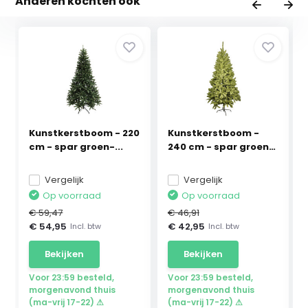
Anderen kochten ook
Kunstkerstboom - 220
Kunstkerstboom -
cm - spar groen-...
240 cm - spar groen
...
Vergelijk
Vergelijk
Op voorraad
Op voorraad
€ 59,47
€ 46,91
€ 54,95
€ 42,95
Incl. btw
Incl. btw
Bekijken
Bekijken
Voor 23:59 besteld,
Voor 23:59 besteld,
morgenavond thuis
morgenavond thuis
(ma-vrij 17-22) ⚠
(ma-vrij 17-22) ⚠