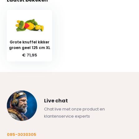
Grote knuffel kikker
groen geel 125 cm XL
€ 71,95
Live chat
Chat live met onze product en
klantenservice experts
085-3030305