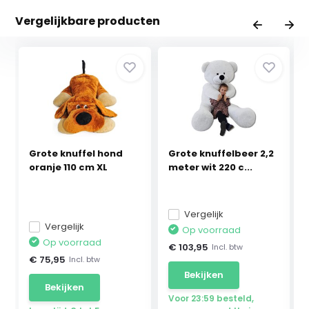
Vergelijkbare producten
Grote knuffel hond
Grote knuffelbeer 2,2
oranje 110 cm XL
meter wit 220 c...
Vergelijk
Vergelijk
Op voorraad
Op voorraad
€ 103,95
Incl. btw
€ 75,95
Incl. btw
Bekijken
Bekijken
Voor 23:59 besteld,