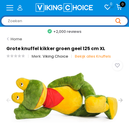
0
0
+2,000 reviews
Home
Grote knuffel kikker groen geel 125 cm XL
Merk:
Viking Choice
Bekijk alles Knuffels