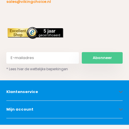
sales@vikingchoice.nl
Abonneer
* Lees hier de wettelijke beperkingen
Klantenservice
Mijn account
Categorieën