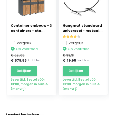
Container ombouw - 3
Hangmat standaard
containers - sta...
universeel - metaal...
Vergelijk
Vergelijk
Op voorraad
Op voorraad
€ 621,63
€ 99,31
€ 578,95
€ 79,95
Incl. btw
Incl. btw
Bekijken
Bekijken
Levertijd: Bestel vóór
Levertijd: Bestel vóór
13:00, morgen in huis ⚠
13:00, morgen in huis ⚠
(ma-vrij)
(ma-vrij)
Laatst bekeken