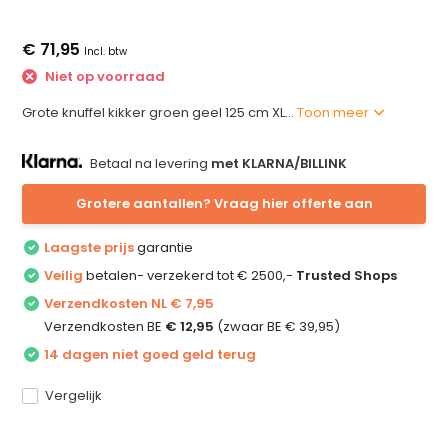
€ 71,95
Incl. btw
Niet op voorraad
Grote knuffel kikker groen geel 125 cm XL...
Toon meer
Betaal na levering
met KLARNA/BILLINK
Grotere aantallen? Vraag hier offerte aan
Laagste prijs
garantie
Veilig
betalen- verzekerd tot € 2500,-
Trusted Shops
Verzendkosten NL € 7,95
Verzendkosten BE
€ 12,95
(zwaar BE € 39,95)
14 dagen niet goed geld terug
Vergelijk