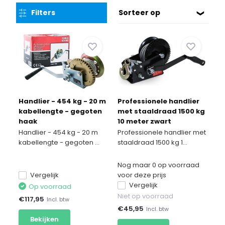
Filters
Sorteer op
Handlier - 454 kg - 20 m
Professionele handlier
kabellengte - gegoten
met staaldraad 1500 kg
haak
10 meter zwart
Handlier - 454 kg - 20 m
Professionele handlier met
kabellengte - gegoten ...
staaldraad 1500 kg 1...
Nog maar 0 op voorraad
Vergelijk
voor deze prijs
Vergelijk
Op voorraad
Niet op voorraad
€
117,95
Incl. btw
€
45,95
Incl. btw
Bekijken