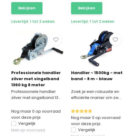
Bekijken
Bekijken
Levertijd: 1 tot 2 weken
Levertijd: 1 tot 2 weken
Professionele handlier
Handlier - 1500kg - met
zilver met singelband
band - 8 m - blauw
1360 kg 8 meter
Professionele handlier
Zoek je een robuuste en
zilver met singelband 13...
efficiënte manier om zw...
Nog maar 0 op voorraad
voor deze prijs
Nog maar 0 op voorraad
Vergelijk
voor deze prijs
Vergelijk
Niet op voorraad