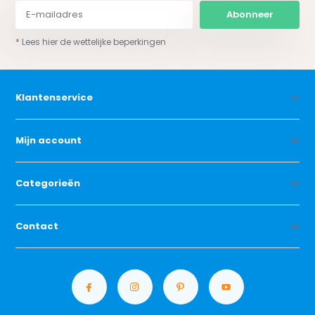
Abonneer
* Lees hier de wettelijke beperkingen
Klantenservice
Mijn account
Categorieën
Contact