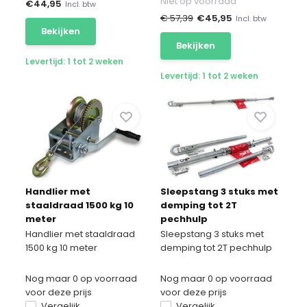
Niet op voorraad
€
44,95
Incl. btw
€ 57,39
€
45,95
Incl. btw
Bekijken
Bekijken
Levertijd: 1 tot 2 weken
Levertijd: 1 tot 2 weken
Handlier met
Sleepstang 3 stuks met
staaldraad 1500 kg 10
demping tot 2T
meter
pechhulp
Handlier met staaldraad
Sleepstang 3 stuks met
1500 kg 10 meter
demping tot 2T pechhulp
Nog maar 0 op voorraad
Nog maar 0 op voorraad
voor deze prijs
voor deze prijs
Vergelijk
Vergelijk