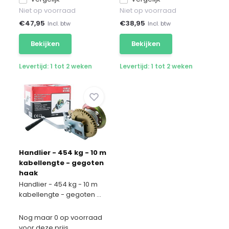
Niet op voorraad
Niet op voorraad
€
47,95
€
38,95
Incl. btw
Incl. btw
Bekijken
Bekijken
Levertijd: 1 tot 2 weken
Levertijd: 1 tot 2 weken
Handlier - 454 kg - 10 m
kabellengte - gegoten
haak
Handlier - 454 kg - 10 m
kabellengte - gegoten ...
Nog maar 0 op voorraad
voor deze prijs