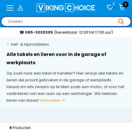
0
0
☎
085-3030305
(bereikbaar: 12.00 tot 17.00 uur)
Hef- & hijsmiddelen
Alle takels en lieren voor in de garage of
werkplaats
Op zoek naar een takel of handlier? Hier vind je alle takels en
lieren die je kunt gebruiken in de garage of werkplaats.
Ideaal om iets zwaars op te tillen zoals een motor, of voor het
vasttrekken van een auto op een aanhanger. We hebben
lieren van staald
Toon meer
9
Producten