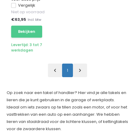
Vergelijk
Niet op voorraad
€
63,95
Incl. btw
Bekijken
Levertijd: 3 tot 7
werkdagen
1
Op zoek naar een takel of handlier? Hier vind je alle takels en
lieren die je kunt gebruiken in de garage of werkplaats.
Ideaal om iets zwaars op te tillen zoals een motor, of voor het
vasttrekken van een auto op een aanhanger. We hebben
lieren van staaldraad voor de lichtere klussen, of kettingtakels
voor de zwaardere klussen.