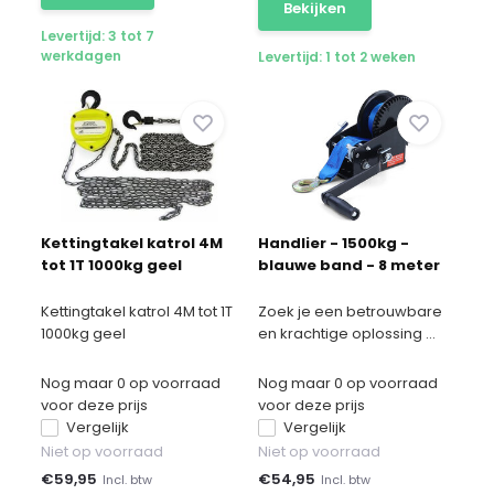
Bekijken
Levertijd: 3 tot 7
werkdagen
Levertijd: 1 tot 2 weken
Kettingtakel katrol 4M
Handlier - 1500kg -
tot 1T 1000kg geel
blauwe band - 8 meter
Kettingtakel katrol 4M tot 1T
Zoek je een betrouwbare
1000kg geel
en krachtige oplossing ...
Nog maar 0 op voorraad
Nog maar 0 op voorraad
voor deze prijs
voor deze prijs
Vergelijk
Vergelijk
Niet op voorraad
Niet op voorraad
€
59,95
€
54,95
Incl. btw
Incl. btw