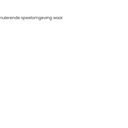
stimulerende speelomgeving waar