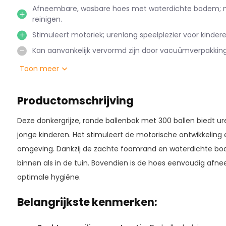
Afneembare, wasbare hoes met waterdichte bodem; ma
reinigen.
Stimuleert motoriek; urenlang speelplezier voor kindere
Kan aanvankelijk vervormd zijn door vacuümverpakking;
Toon meer
Productomschrijving
Deze donkergrijze, ronde ballenbak met 300 ballen biedt ure
jonge kinderen. Het stimuleert de motorische ontwikkeling en
omgeving. Dankzij de zachte foamrand en waterdichte bode
binnen als in de tuin. Bovendien is de hoes eenvoudig af
optimale hygiëne.
Belangrijkste kenmerken: