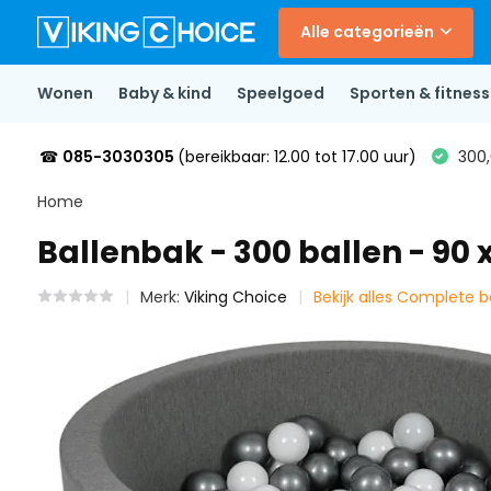
Alle categorieën
Wonen
Baby & kind
Speelgoed
Sporten & fitness
☎
085-3030305
(bereikbaar: 12.00 tot 17.00 uur)
300,
Home
Ballenbak - 300 ballen - 90 
Merk:
Viking Choice
Bekijk alles Complete 