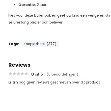
Garantie:
2 jaar
Kies voor deze ballenbak en geef uw kind een veilige en 
ze urenlang plezier aan beleven.
Tags:
Koopjeshoek (377)
Reviews
0
5
uit
(0 beoordelingen)
Er zijn nog geen reviews geschreven over dit product..