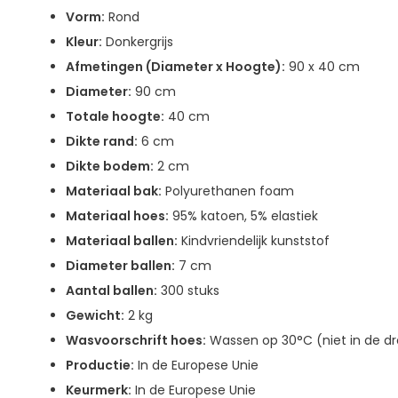
Vorm:
Rond
Kleur:
Donkergrijs
Afmetingen (Diameter x Hoogte):
90 x 40 cm
Diameter:
90 cm
Totale hoogte:
40 cm
Dikte rand:
6 cm
Dikte bodem:
2 cm
Materiaal bak:
Polyurethanen foam
Materiaal hoes:
95% katoen, 5% elastiek
Materiaal ballen:
Kindvriendelijk kunststof
Diameter ballen:
7 cm
Aantal ballen:
300 stuks
Gewicht:
2 kg
Wasvoorschrift hoes:
Wassen op 30°C (niet in de dr
Productie:
In de Europese Unie
Keurmerk:
In de Europese Unie