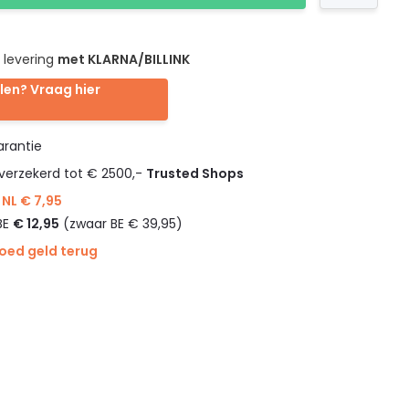
 levering
met KLARNA/BILLINK
len? Vraag hier
rantie
verzekerd tot € 2500,-
Trusted Shops
NL € 7,95
BE
€ 12,95
(zwaar BE € 39,95)
goed geld terug