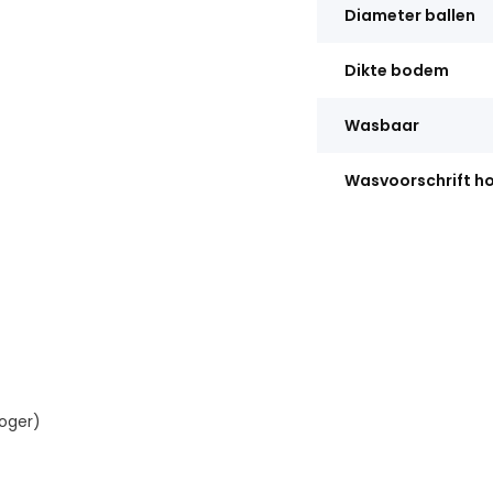
Diameter ballen
Dikte bodem
Wasbaar
Wasvoorschrift h
oger)