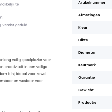
Artikelnummer
kkelijk te
Afmetingen
n.
 vereist geduld.
Kleur
Dikte
Diameter
nlang veilig speelplezier voor
Keurmerk
 creativiteit in een veilige
m is hij ideaal voor zowel
Garantie
neembaar en wasbaar voor
Gewicht
Productie