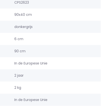
CPS2623
90x40 cm
donkergrijs
6 cm
90 cm
In de Europese Unie
2 jaar
2 kg
In de Europese Unie