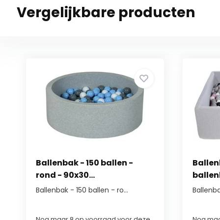
Vergelijkbare producten
Ballenbak - 150 ballen -
Ballen
rond - 90x30...
ballenb
Ballenbak - 150 ballen - ro...
Ballenba
Nog maar 8 op voorraad voor deze
Nog maa