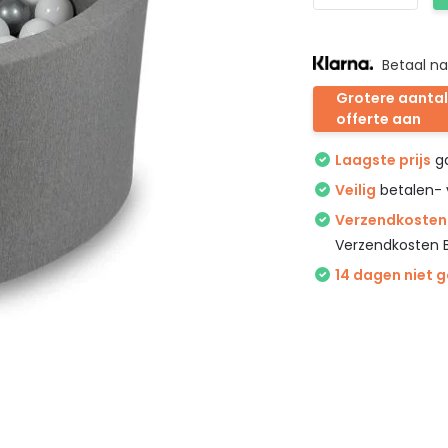
Betaal na
Grotere aantal
offerte aan
Laagste prijs
ga
Veilig
betalen- 
Verzendkosten 
Verzendkosten 
14 dagen niet 