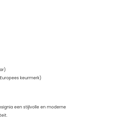
ar)
Europees keurmerk)
signia een stijlvolle en moderne
eit.