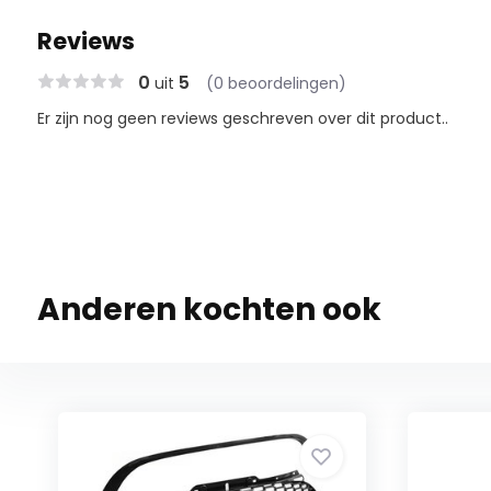
Reviews
0
5
uit
(0 beoordelingen)
Er zijn nog geen reviews geschreven over dit product..
Anderen kochten ook