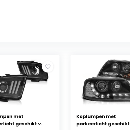
mpen met
Koplampen met
rlicht geschikt v...
parkeerlicht geschikt v