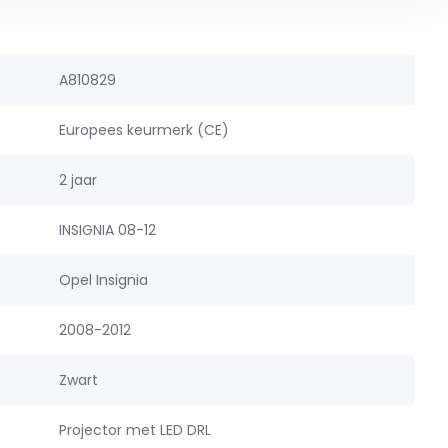
A810829
Europees keurmerk (CE)
2 jaar
INSIGNIA 08-12
Opel Insignia
2008-2012
Zwart
Projector met LED DRL