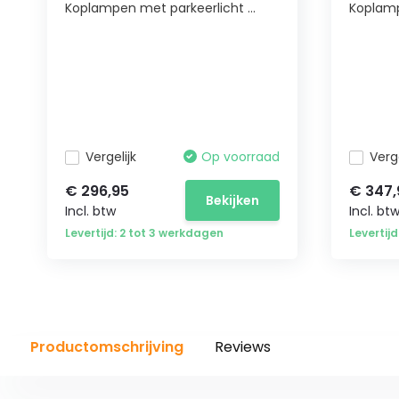
Koplampen met parkeerlicht ...
Koplamp
Vergelijk
Op voorraad
Verge
€ 296,95
€ 347,
Bekijken
Incl. btw
Incl. bt
Levertijd: 2 tot 3 werkdagen
Levertij
Productomschrijving
Reviews