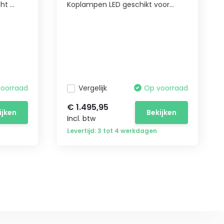
t ...
Koplampen LED geschikt voor...
voorraad
Vergelijk
Op voorraad
€ 1.495,95
ijken
Bekijken
Incl. btw
Levertijd: 3 tot 4 werkdagen