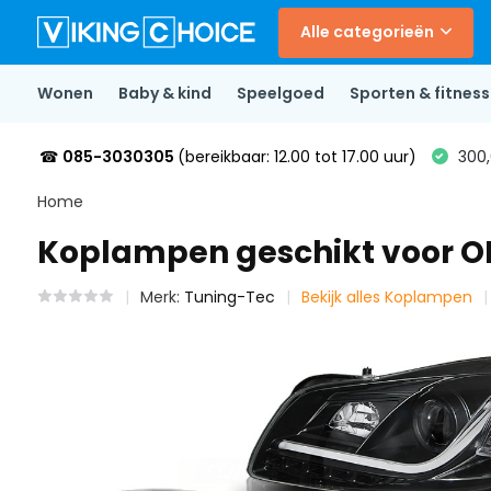
Alle categorieën
Wonen
Baby & kind
Speelgoed
Sporten & fitness
☎
085-3030305
(bereikbaar: 12.00 tot 17.00 uur)
300,
Home
Koplampen geschikt voor OP
Merk:
Tuning-Tec
Bekijk alles Koplampen