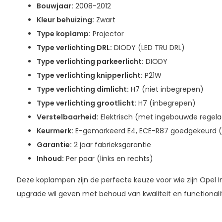
Bouwjaar:
2008-2012
Kleur behuizing:
Zwart
Type koplamp:
Projector
Type verlichting DRL:
DIODY (LED TRU DRL)
Type verlichting parkeerlicht:
DIODY
Type verlichting knipperlicht:
P21W
Type verlichting dimlicht:
H7 (niet inbegrepen)
Type verlichting grootlicht:
H7 (inbegrepen)
Verstelbaarheid:
Elektrisch (met ingebouwde regela
Keurmerk:
E-gemarkeerd E4, ECE-R87 goedgekeurd (
Garantie:
2 jaar fabrieksgarantie
Inhoud:
Per paar (links en rechts)
Deze koplampen zijn de perfecte keuze voor wie zijn Opel In
upgrade wil geven met behoud van kwaliteit en functionalit