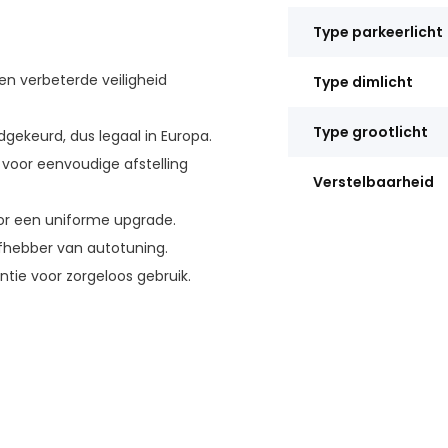
Type parkeerlicht
en verbeterde veiligheid
Type dimlicht
Type grootlicht
ekeurd, dus legaal in Europa.
oor eenvoudige afstelling
Verstelbaarheid
oor een uniforme upgrade.
efhebber van autotuning.
tie voor zorgeloos gebruik.