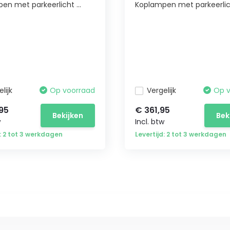
en met parkeerlicht ...
Koplampen met parkeerlich
lijk
Op voorraad
Vergelijk
Op 
95
€ 361,95
Bekijken
Bek
w
Incl. btw
d: 2 tot 3 werkdagen
Levertijd: 2 tot 3 werkdagen