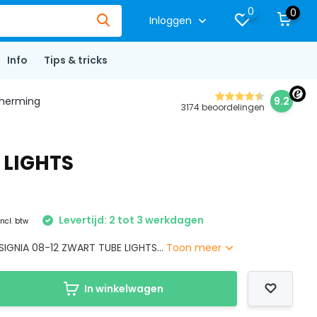
0
0
Inloggen
Info
Tips & tricks
herming
9.2
3174 beoordelingen
 LIGHTS
Levertijd: 2 tot 3 werkdagen
Incl. btw
IGNIA 08-12 ZWART TUBE LIGHTS...
Toon meer
In winkelwagen