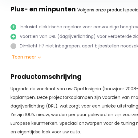
Plus- en minpunten
Volgens onze productspecial
Inclusief elektrische regelaar voor eenvoudige hoogteve
Voorzien van DRL (dagrijverlichting) voor verbeterde zi
Dimlicht H7 niet inbegrepen, apart bijbestellen noodzake
Toon meer
Productomschrijving
Upgrade de voorkant van uw Opel Insignia (bouwjaar 2008-2
koplampen. Deze projectorkoplampen zijn voorzien van mo
dagrijverlichting (DRL), wat zorgt voor een unieke uitstrali
Ze zijn 100% nieuw, worden per paar geleverd en zijn voorzi
Europese keurmerken. Speciaal ontworpen voor de tuning m
en eigentijdse look voor uw auto.