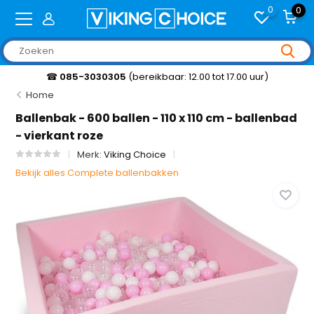
0
0
☎
085-3030305
(bereikbaar: 12.00 tot 17.00 uur)
Home
Ballenbak - 600 ballen - 110 x 110 cm - ballenbad
- vierkant roze
Merk:
Viking Choice
Bekijk alles Complete ballenbakken