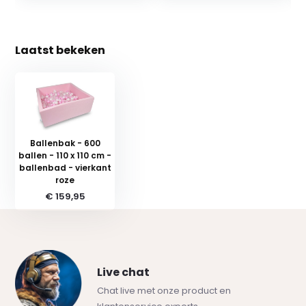
Laatst bekeken
Ballenbak - 600
ballen - 110 x 110 cm -
ballenbad - vierkant
roze
€ 159,95
Live chat
Chat live met onze product en