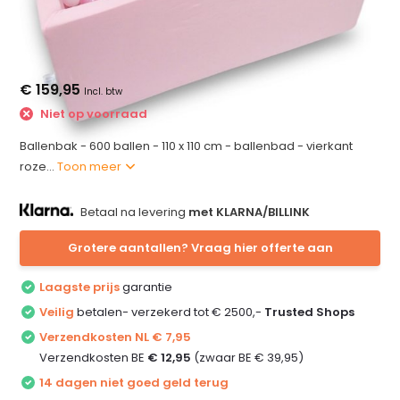
€ 159,95
Incl. btw
Niet op voorraad
Ballenbak - 600 ballen - 110 x 110 cm - ballenbad - vierkant
roze...
Toon meer
Betaal na levering
met KLARNA/BILLINK
Grotere aantallen? Vraag hier offerte aan
Laagste prijs
garantie
Veilig
betalen- verzekerd tot € 2500,-
Trusted Shops
Verzendkosten NL € 7,95
Verzendkosten BE
€ 12,95
(zwaar BE € 39,95)
14 dagen niet goed geld terug