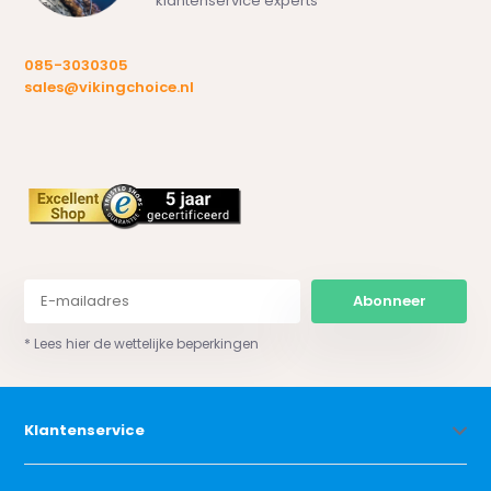
klantenservice experts
085-3030305
sales@vikingchoice.nl
Abonneer
* Lees hier de wettelijke beperkingen
Klantenservice