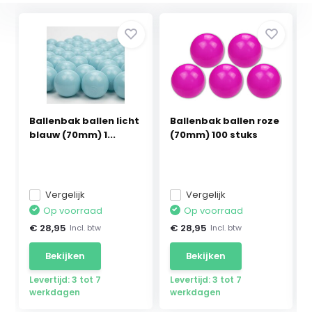
Ballenbak ballen licht
Ballenbak ballen roze
blauw (70mm) 1...
(70mm) 100 stuks
Vergelijk
Vergelijk
Op voorraad
Op voorraad
€ 28,95
€ 28,95
Incl. btw
Incl. btw
Bekijken
Bekijken
Levertijd: 3 tot 7
Levertijd: 3 tot 7
werkdagen
werkdagen