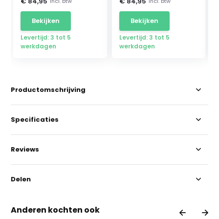
€ 84,95
€ 84,95
Incl. btw
Incl. btw
Bekijken
Bekijken
Levertijd: 3 tot 5
Levertijd: 3 tot 5
werkdagen
werkdagen
Productomschrijving
Specificaties
Reviews
Delen
Anderen kochten ook