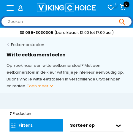
0
0
☎
085-3030305
(bereikbaar: 12.00 tot 17.00 uur)
Eetkamerstoelen
Witte eetkamerstoelen
Op zoek naar een witte eetkamerstoel? Met een
eetkamerstoel in de kleur wit fris je je interieur eenvoudig op.
Bij ons vind je witte eetstoelen in verschillende uitvoeringen
en maten.
Toon meer
7
Producten
Filters
Sorteer op