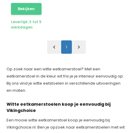
Bekijken
Levertijd: 3 tot 5
werkdagen
1
Op zoek naar een witte eetkamerstoel? Met een
eetkamerstoel in de kleur wit fris je je interieur eenvoudig op.
Bij ons vind je witte eetstoelen in verschillende uitvoeringen
en maten.
Witte eetkamerstoelen koop je eenvoudig bij
Vikingchoice
Een mooie witte eetkamerstoel koop je eenvoudig bij
Vikingchoice.nl. Ben je opzoek naar eetkamerstoelen met wit