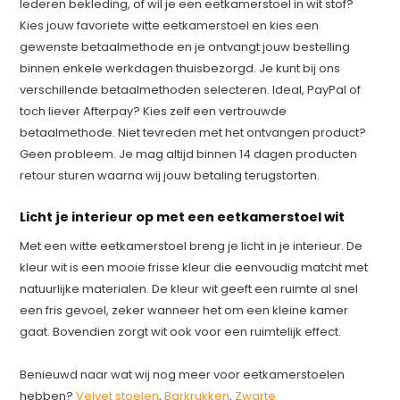
lederen bekleding, of wil je een eetkamerstoel in wit stof?
Kies jouw favoriete witte eetkamerstoel en kies een
gewenste betaalmethode en je ontvangt jouw bestelling
binnen enkele werkdagen thuisbezorgd. Je kunt bij ons
verschillende betaalmethoden selecteren. Ideal, PayPal of
toch liever Afterpay? Kies zelf een vertrouwde
betaalmethode. Niet tevreden met het ontvangen product?
Geen probleem. Je mag altijd binnen 14 dagen producten
retour sturen waarna wij jouw betaling terugstorten.
Licht je interieur op met een eetkamerstoel wit
Met een witte eetkamerstoel breng je licht in je interieur. De
kleur wit is een mooie frisse kleur die eenvoudig matcht met
natuurlijke materialen. De kleur wit geeft een ruimte al snel
een fris gevoel, zeker wanneer het om een kleine kamer
gaat. Bovendien zorgt wit ook voor een ruimtelijk effect.
Benieuwd naar wat wij nog meer voor eetkamerstoelen
hebben?
Velvet stoelen
,
Barkrukken
,
Zwarte