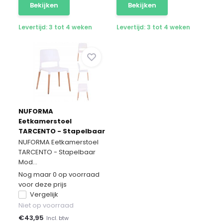
Bekijken
Bekijken
Levertijd: 3 tot 4 weken
Levertijd: 3 tot 4 weken
NUFORMA
Eetkamerstoel
TARCENTO - Stapelbaar
Modern Design
NUFORMA Eetkamerstoel
TARCENTO - Stapelbaar
Mod...
Nog maar 0 op voorraad
voor deze prijs
Vergelijk
Niet op voorraad
€
43,95
Incl. btw