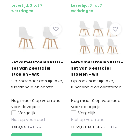
Levertijd: 3 tot 7
Levertijd: 3 tot 7
werkdagen
werkdagen
Eetkamerstoelen KITO -
Eetkamerstoelen KITO -
set van 2 eettafel
set van 6 eettafel
stoelen - wit
stoelen - wit
Op zoek naar een tijdloze,
Op zoek naar tijdloze,
functionele en comfo...
functionele en comfortab...
Nog maar 0 op voorraad
Nog maar 0 op voorraad
voor deze prijs
voor deze prijs
Vergelijk
Vergelijk
Niet op voorraad
Niet op voorraad
€
39,95
€ 121,63
€
111,95
Incl. btw
Incl. btw