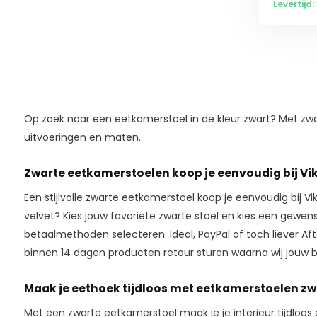
Levertijd
Op zoek naar een eetkamerstoel in de kleur zwart? Met zwart
uitvoeringen en maten.
Zwarte eetkamerstoelen koop je eenvoudig bij Vi
Een stijlvolle zwarte eetkamerstoel koop je eenvoudig bij V
velvet? Kies jouw favoriete zwarte stoel en kies een gewen
betaalmethoden selecteren. Ideal, PayPal of toch liever 
binnen 14 dagen producten retour sturen waarna wij jouw b
Maak je eethoek tijdloos met eetkamerstoelen zw
Met een zwarte eetkamerstoel maak je je interieur tijdloos 