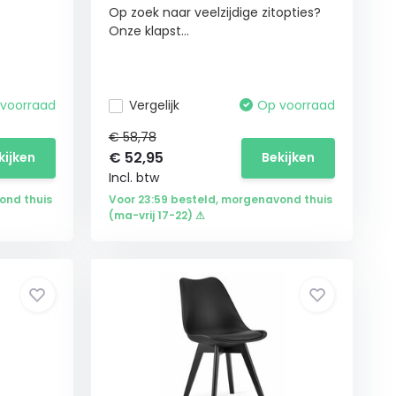
Op zoek naar veelzijdige zitopties?
Onze klapst...
voorraad
Vergelijk
Op voorraad
€ 58,78
€
52,95
kijken
Bekijken
Incl. btw
ond thuis
Voor 23:59 besteld, morgenavond thuis
(ma-vrij 17-22) ⚠