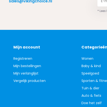
sales@vikingchoice.nl
* Lees
Mijn account
Categorieë
Registreren
Wonen
Mijn bestellingen
Baby & kind
Mijn verlanglijst
Speelgoed
Vergelijk producten
Sporten & fitne
Tuin & dier
Auto & fiets
Doe het zelf