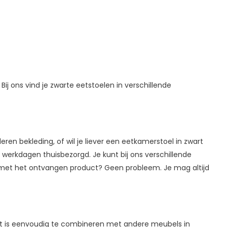
ij ons vind je zwarte eetstoelen in verschillende
ren bekleding, of wil je liever een eetkamerstoel in zwart
werkdagen thuisbezorgd. Je kunt bij ons verschillende
n met het ontvangen product? Geen probleem. Je mag altijd
zwart is eenvoudig te combineren met andere meubels in