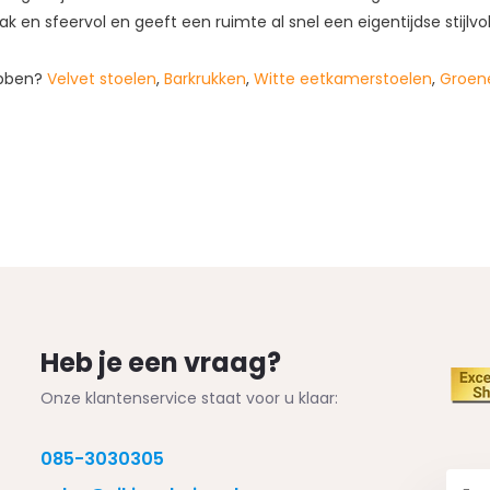
rak en sfeervol en geeft een ruimte al snel een eigentijdse stijlvo
ebben?
Velvet stoelen
,
Barkrukken
,
Witte eetkamerstoelen
,
Groen
Heb je een vraag?
Onze klantenservice staat voor u klaar:
085-3030305