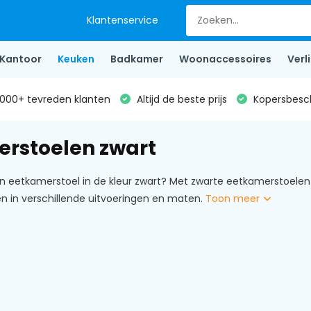
Klantenservice
Kantoor
Keuken
Badkamer
Woonaccessoires
Verl
000+ tevreden klanten
Altijd de beste prijs
Kopersbesc
rstoelen zwart
 eetkamerstoel in de kleur zwart? Met zwarte eetkamerstoelen cre
n in verschillende uitvoeringen en maten.
Toon meer