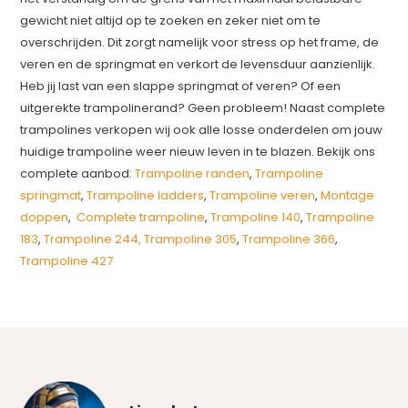
gewicht niet altijd op te zoeken en zeker niet om te
overschrijden. Dit zorgt namelijk voor stress op het frame, de
veren en de springmat en verkort de levensduur aanzienlijk.
Heb jij last van een slappe springmat of veren? Of een
uitgerekte trampolinerand? Geen probleem! Naast complete
trampolines verkopen wij ook alle losse onderdelen om jouw
huidige trampoline weer nieuw leven in te blazen. Bekijk ons
complete aanbod:
Trampoline randen
,
Trampoline
springmat
,
Trampoline ladders
,
Trampoline veren
,
Montage
doppen
,
Complete trampoline
,
Trampoline 140
,
Trampoline
183
,
Trampoline 244,
Trampoline 305
,
Trampoline 366
,
Trampoline 427