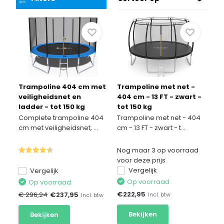
Trampoline 404 cm met
Trampoline met net -
veiligheidsnet en
404 cm - 13 FT - zwart -
ladder - tot 150 kg
tot 150 kg
Complete trampoline 404
Trampoline met net - 404
cm met veiligheidsnet, ...
cm - 13 FT - zwart - t...
Nog maar 3 op voorraad
voor deze prijs
Vergelijk
Vergelijk
Op voorraad
Op voorraad
€
222,95
€ 296,24
€
237,95
Incl. btw
Incl. btw
Bekijken
Bekijken