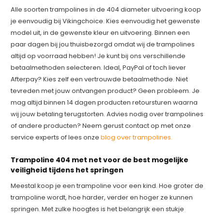
Alle soorten trampolines in de 404 diameter uitvoering koop
je eenvoudig bij Vikingchoice. Kies eenvoudig het gewenste
model uit, in de gewenste kleur en uitvoering. Binnen een
paar dagen bij jou thuisbezorgd omdat wij de trampolines
altijd op voorraad hebben! Je kunt bij ons verschillende
betaalmethoden selecteren. Ideal, PayPal of toch liever
Afterpay? Kies zelf een vertrouwde betaalmethode. Niet
tevreden met jouw ontvangen product? Geen probleem. Je
mag altijd binnen 14 dagen producten retoursturen waarna
wij jouw betaling terugstorten. Advies nodig over trampolines
of andere producten? Neem gerust contact op met onze
service experts of lees onze
blog over trampolines.
Trampoline 404 met net voor de best mogelijke
veiligheid tijdens het springen
Meestal koop je een trampoline voor een kind. Hoe groter de
trampoline wordt, hoe harder, verder en hoger ze kunnen
springen. Met zulke hoogtes is het belangrijk een stukje