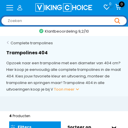
0
0
Klantbeoordeling 9,2/10
Complete trampolines
Trampolines 404
Opzoek naar een trampoline met een diameter van 404 cm?
Hier koop je eenvoudig alle complete trampolines in de maat
404. Kies jouw favoriete kleur en uitvoering, monteer de
trampoline en springen maar! Trampoline 404 in alle
uitvoeringen koop je bij V
Toon meer
4
Producten
Filters
Sorteer op