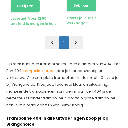
Bekijken
Bekijken
Levertijd: 3 tot 7
Levertijd: Voor 12:00
werkdagen
besteld is morgen in huis
1
Opzoek naar een trampoline met een diameter van 404 cm?
Een 404
trampoline kopen
doe je hier eenvoudig en
vertrouwd. Alle complete trampolines in de maat 404 vind je
bij Vikingchoice. Kies jouw favoriete kleur en uitvoering,
monteer de trampoline en springen maar! Een 404 is de
perfecte XXL kinder trampoline. Voor zo’n grote trampoline
heb je minimaal een tuin van 60m2 nodig.
Trampoline 404 in alle uitvoeringen koop je bij
Vikingchoice