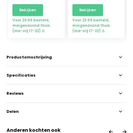
Bekijken
Bekijken
Voor 23:59 besteld,
Voor 23:59 besteld,
morgenavond thuis
morgenavond thuis
(ma-vrij 17-22) ⚠
(ma-vrij 17-22) ⚠
Productomschrijving
Specificaties
Reviews
Delen
Anderen kochten ook