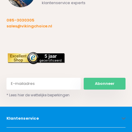
klantenservice experts
085-3030305
sales@vikingchoice.nl
Abonneer
* Lees hier de wettelijke beperkingen
Klantenservice