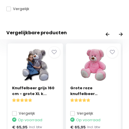
Vergelijk
Vergelijkbare producten
Knuffelbeer grijs 160
Grote roze
cm - grote XL k...
knuffelbeer
teddybeer I Lo...
Vergelijk
Vergelijk
Op voorraad
Op voorraad
€ 65,95
€ 65,95
Incl. btw
Incl. btw