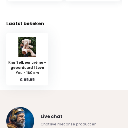
Laatst bekeken
Knuffelbeer crème -
geborduurd I Love
You - 160 cm
€ 65,95
Live chat
Chat live met onze product en