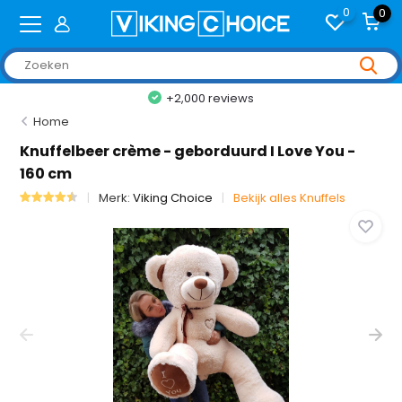
0
0
+2,000 reviews
Home
Knuffelbeer crème - geborduurd I Love You -
160 cm
Merk:
Viking Choice
Bekijk alles Knuffels