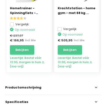
Hometrainer -
Krachtstation - home
Spinningfiets -
gym - met 68 kg ...
meganis...
Vergelijk
Vergelijk
Op voorraad
Op voorraad
€ 237,37
€ 166,95
€ 505,95
Incl. btw
Incl. btw
Bekijken
Bekijken
Levertijd: Bestel vóór
Levertijd: Bestel vóór
13:00, morgen in huis ⚠
13:00, morgen in huis ⚠
(ma-vrij)
(ma-vrij)
Productomschrijving
Specificaties