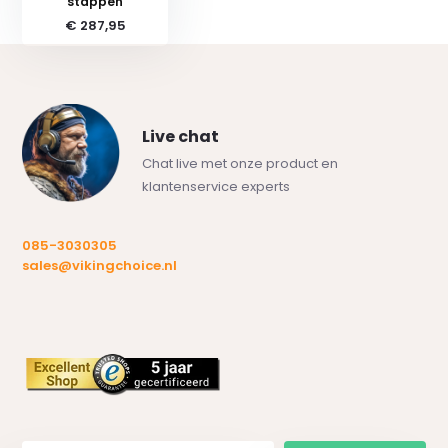
stappen
€ 287,95
Live chat
Chat live met onze product en
klantenservice experts
085-3030305
sales@vikingchoice.nl