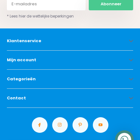
Abonneer
* Lees hier de wettelijke beperkingen
Klantenservice
Mijn account
Categorieën
Contact