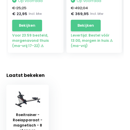
Op voorraad
Op voorraad
€ 25,25
€ 492,04
€ 22,95
€ 369,95
Incl. btw
Incl. btw
Bekijken
Bekijken
Voor 23:59 besteld,
Levertijd: Bestel vóór
morgenavond thuis
13:00, morgen in huis ⚠
(ma-vrij 17-22) ⚠
(ma-vrij)
Laatst bekeken
Roeitrainer -
Roeiapparaat -
magnetisch - 8