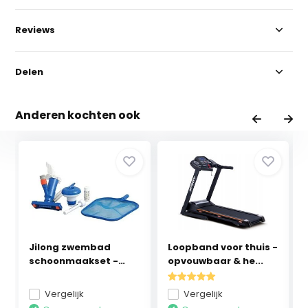
Reviews
Delen
Anderen kochten ook
Jilong zwembad
Loopband voor thuis -
schoonmaakset -
opvouwbaar & he...
testst...
Vergelijk
Vergelijk