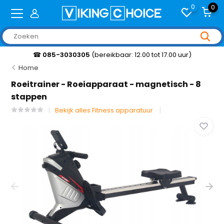
0
0
☎
085-3030305
(bereikbaar: 12.00 tot 17.00 uur)
Home
Roeitrainer - Roeiapparaat - magnetisch - 8
stappen
Bekijk alles Fitness apparatuur