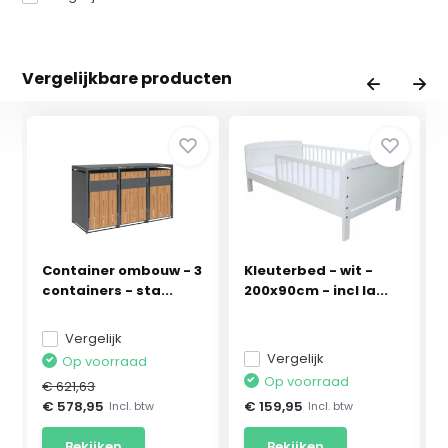
Vergelijkbare producten
Container ombouw - 3
Kleuterbed - wit -
containers - sta...
200x90cm - incl la...
Vergelijk
Vergelijk
Op voorraad
Op voorraad
€ 621,63
€ 578,95
€ 159,95
Incl. btw
Incl. btw
Bekijken
Bekijken