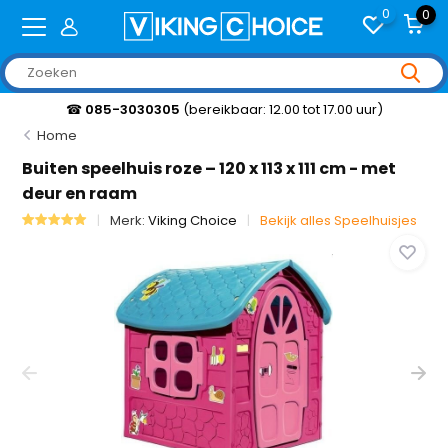
0
0
☎
085-3030305
(bereikbaar: 12.00 tot 17.00 uur)
Home
Buiten speelhuis roze – 120 x 113 x 111 cm - met
deur en raam
Merk:
Viking Choice
Bekijk alles Speelhuisjes