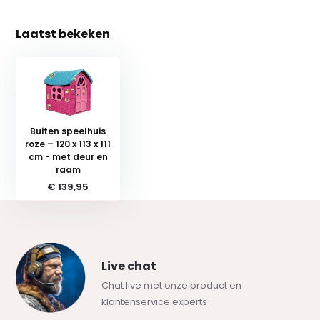
Laatst bekeken
Buiten speelhuis
roze – 120 x 113 x 111
cm - met deur en
raam
€ 139,95
Live chat
Chat live met onze product en
klantenservice experts