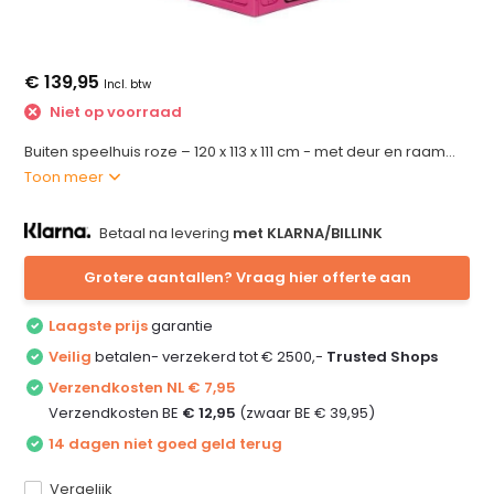
€ 139,95
Incl. btw
Niet op voorraad
Buiten speelhuis roze – 120 x 113 x 111 cm - met deur en raam...
Toon meer
Betaal na levering
met KLARNA/BILLINK
Grotere aantallen? Vraag hier offerte aan
Laagste prijs
garantie
Veilig
betalen- verzekerd tot € 2500,-
Trusted Shops
Verzendkosten NL € 7,95
Verzendkosten BE
€ 12,95
(zwaar BE € 39,95)
14 dagen niet goed geld terug
Vergelijk