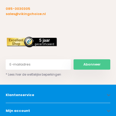
085-3030305
sales@vikingchoice.nl
Abonneer
* Lees hier de wettelijke beperkingen
Klantenservice
Mijn account