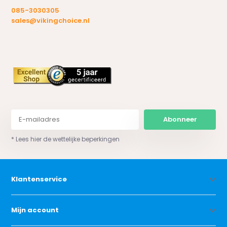
085-3030305
sales@vikingchoice.nl
Abonneer
* Lees hier de wettelijke beperkingen
Klantenservice
Mijn account