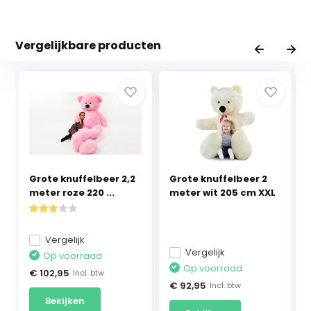
Vergelijkbare producten
Grote knuffelbeer 2,2
Grote knuffelbeer 2
meter roze 220 ...
meter wit 205 cm XXL
Vergelijk
Vergelijk
Op voorraad
Op voorraad
€ 102,95
Incl. btw
€ 92,95
Incl. btw
Bekijken