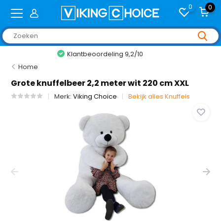
0
0
+2,000 reviews
Home
Grote knuffelbeer 2,2 meter wit 220 cm XXL
Merk:
Viking Choice
Bekijk alles Knuffels