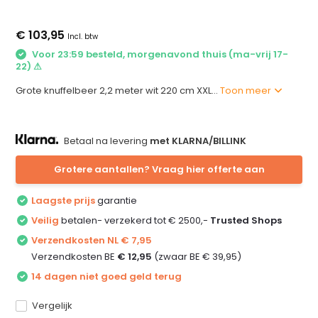
€ 103,95
Incl. btw
Voor 23:59 besteld, morgenavond thuis (ma-vrij 17-
22) ⚠
Grote knuffelbeer 2,2 meter wit 220 cm XXL...
Toon meer
Betaal na levering
met KLARNA/BILLINK
Grotere aantallen? Vraag hier offerte aan
Laagste prijs
garantie
Veilig
betalen- verzekerd tot € 2500,-
Trusted Shops
Verzendkosten NL € 7,95
Verzendkosten BE
€ 12,95
(zwaar BE € 39,95)
14 dagen niet goed geld terug
Vergelijk