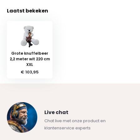
Laatst bekeken
Grote knuffelbeer
2,2 meter wit 220 cm
XXL
€ 103,95
Live chat
Chat live met onze product en
klantenservice experts