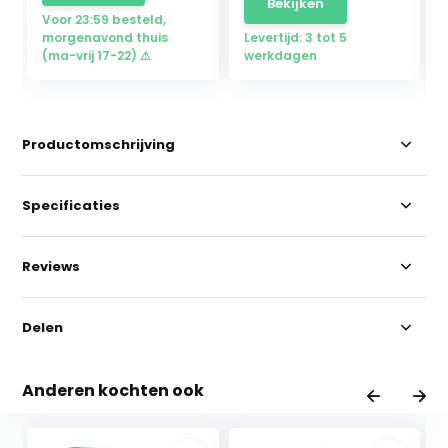
Bekijken
Voor 23:59 besteld,
morgenavond thuis
Levertijd: 3 tot 5
(ma-vrij 17-22) ⚠
werkdagen
Productomschrijving
Specificaties
Reviews
Delen
Anderen kochten ook