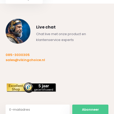
Live chat
Chat live met onze product en
klantenservice experts
085-3030305
sales@vikingchoice.nl
Abonneer