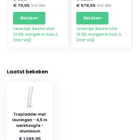
€ 79,95
€ 578,95
Incl. btw
Incl. btw
Bekijken
Bekijken
Levertijd: Bestel vóór
Levertijd: Bestel vóór
13:00, morgen in huis ⚠
13:00, morgen in huis ⚠
(ma-vrij)
(ma-vrij)
Laatst bekeken
Trapladder met
leuningen - 4,5 m
werkhoogte -
aluminium
€ 1.086,95