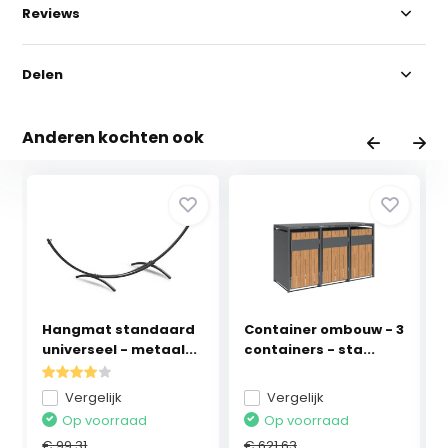
Reviews
Delen
Anderen kochten ook
Hangmat standaard
Container ombouw - 3
universeel - metaal...
containers - sta...
Vergelijk
Vergelijk
Op voorraad
Op voorraad
€ 99,31
€ 621,63