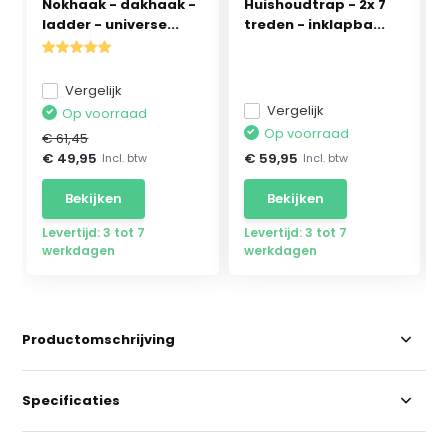
Nokhaak - dakhaak -
Huishoudtrap - 2x 7
ladder - universe...
treden - inklapba...
Vergelijk
Vergelijk
Op voorraad
Op voorraad
€ 61,45
€ 49,95
€ 59,95
Incl. btw
Incl. btw
Bekijken
Bekijken
Levertijd: 3 tot 7
Levertijd: 3 tot 7
werkdagen
werkdagen
Productomschrijving
Specificaties