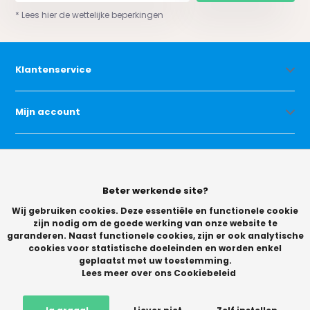
* Lees hier de wettelijke beperkingen
Klantenservice
Mijn account
Categorieën
Beter werkende site?
Contact
Wij gebruiken cookies. Deze essentiële en functionele cookie
zijn nodig om de goede werking van onze website te
garanderen. Naast functionele cookies, zijn er ook analytische
cookies voor statistische doeleinden en worden enkel
geplaatst met uw toestemming.
Lees meer over ons Cookiebeleid
© Copyright 2026 -