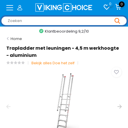
0
0
2/10
+2,000 reviews
Home
Trapladder met leuningen - 4,5 m werkhoogte
- aluminium
Bekijk alles Doe het zelf