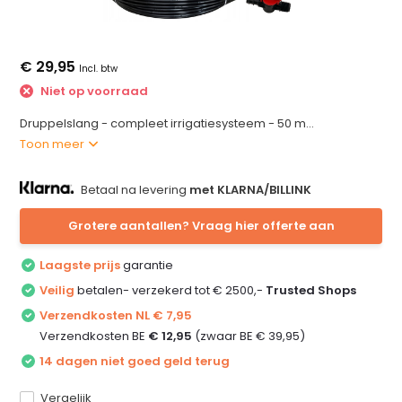
€ 29,95
Incl. btw
Niet op voorraad
Druppelslang - compleet irrigatiesysteem - 50 m...
Toon meer
Betaal na levering
met KLARNA/BILLINK
Grotere aantallen? Vraag hier offerte aan
Laagste prijs
garantie
Veilig
betalen- verzekerd tot € 2500,-
Trusted Shops
Verzendkosten NL € 7,95
Verzendkosten BE
€ 12,95
(zwaar BE € 39,95)
14 dagen niet goed geld terug
Vergelijk