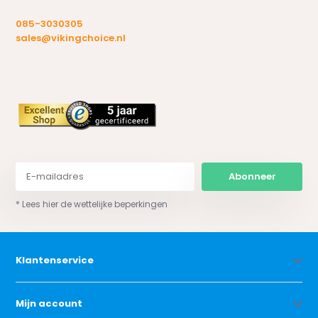
085-3030305
sales@vikingchoice.nl
Abonneer
* Lees hier de wettelijke beperkingen
Klantenservice
Mijn account