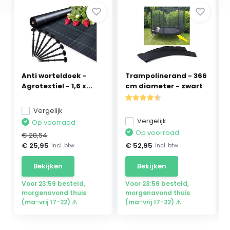
Anti worteldoek -
Trampolinerand - 366
Agrotextiel - 1,6 x...
cm diameter - zwart
Vergelijk
Vergelijk
Op voorraad
Op voorraad
€ 28,54
€ 25,95
€ 52,95
Incl. btw
Incl. btw
Bekijken
Bekijken
Voor 23:59 besteld,
Voor 23:59 besteld,
morgenavond thuis
morgenavond thuis
(ma-vrij 17-22) ⚠
(ma-vrij 17-22) ⚠