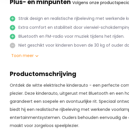
Plus- en minpunten
Volgens onze productspecial
Strak design en realistische rijbeleving met werkende
Extra comfort en stabiliteit door vierwiel-schokdempin
Bluetooth en FM-radio voor muziek tijdens het rijden.
Niet geschikt voor kinderen boven de 30 kg of ouder da
Toon meer
Productomschrijving
Ontdek de witte elektrische kinderauto - een perfecte combi
plezier. Deze kinderauto, uitgerust met Bluetooth en een 
garandeert een soepele en avontuurlijke rit. Speciaal ontw
biedt hij een realistische rijbeleving met werkende voorla
entertainmentsystemen. Ouders behouden eenvoudig de co
maakt voor zorgeloos speelplezier.