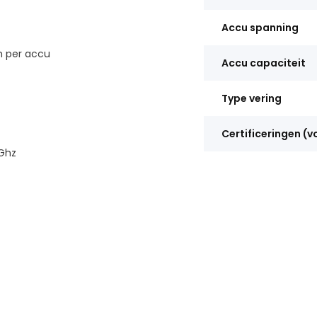
Accu spanning
 per accu
Accu capaciteit
Type vering
Certificeringen (v
4Ghz