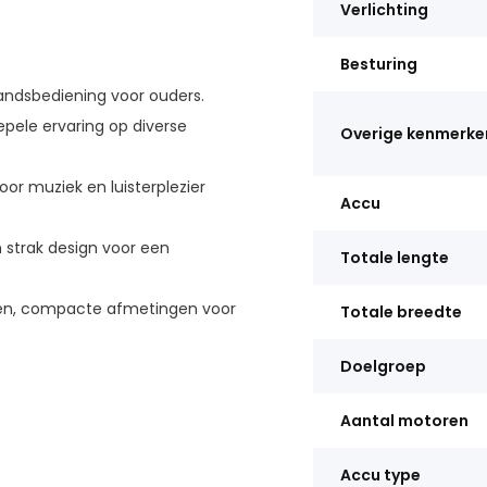
Verlichting
Besturing
standsbediening voor ouders.
pele ervaring op diverse
Overige kenmerke
r muziek en luisterplezier
Accu
strak design voor een
Totale lengte
ren, compacte afmetingen voor
Totale breedte
Doelgroep
Aantal motoren
Accu type