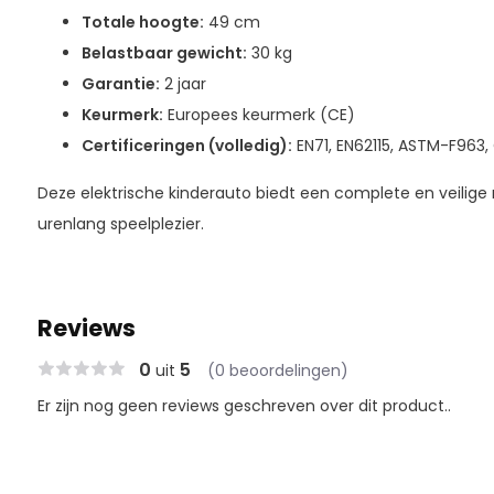
Totale hoogte:
49 cm
Belastbaar gewicht:
30 kg
Garantie:
2 jaar
Keurmerk:
Europees keurmerk (CE)
Certificeringen (volledig):
EN71, EN62115, ASTM-F963,
Deze elektrische kinderauto biedt een complete en veilige r
urenlang speelplezier.
Reviews
0
5
uit
(0 beoordelingen)
Er zijn nog geen reviews geschreven over dit product..