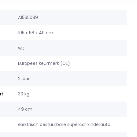
A1565089
105 x 58 x 49 cm
wit
Europees keurmerk (CE)
2 jaar
ht
30 kg
49 cm
elektrisch bestuurbare supercar kinderauto