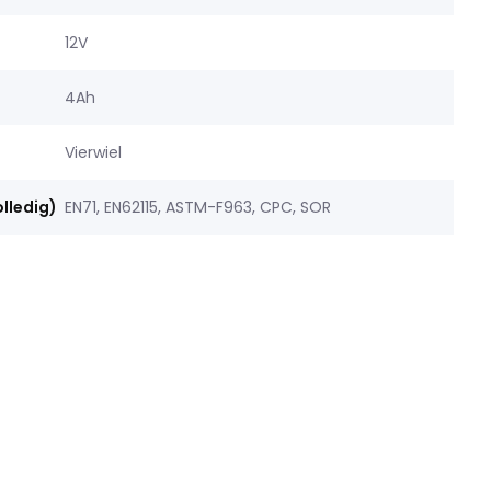
12V
4Ah
Vierwiel
olledig)
EN71, EN62115, ASTM-F963, CPC, SOR