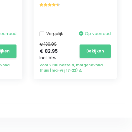
voorraad
Vergelijk
Op voorraad
€ 130,89
€ 82,95
ijken
Bekijken
Incl. btw
avond
Voor 21:00 besteld, morgenavond
thuis (ma-vrij 17-22) ⚠