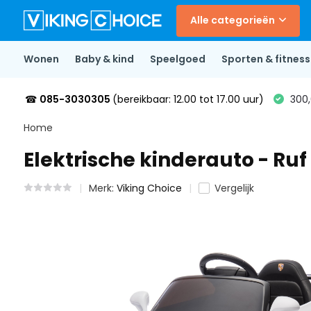
Alle categorieën
Wonen
Baby & kind
Speelgoed
Sporten & fitness
☎
085-3030305
(bereikbaar: 12.00 tot 17.00 uur)
300,
Home
Elektrische kinderauto - Ru
Merk:
Viking Choice
Vergelijk