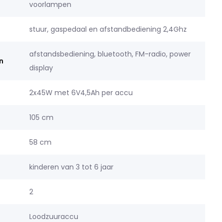
voorlampen
stuur, gaspedaal en afstandbediening 2,4Ghz
afstandsbediening, bluetooth, FM-radio, power
n
display
2x45W met 6V4,5Ah per accu
105 cm
58 cm
kinderen van 3 tot 6 jaar
2
Loodzuuraccu