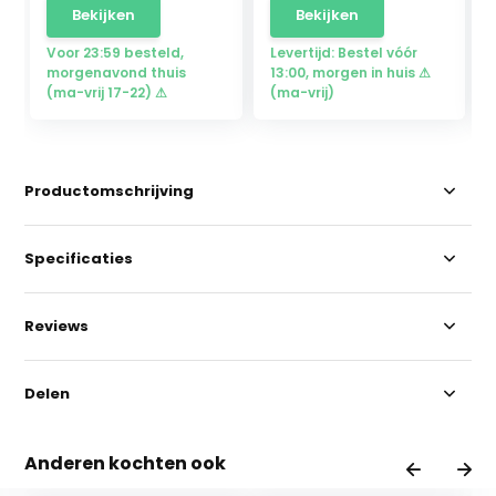
Bekijken
Bekijken
Voor 23:59 besteld,
Levertijd: Bestel vóór
morgenavond thuis
13:00, morgen in huis ⚠
(ma-vrij 17-22) ⚠
(ma-vrij)
Productomschrijving
Specificaties
Reviews
Delen
Anderen kochten ook