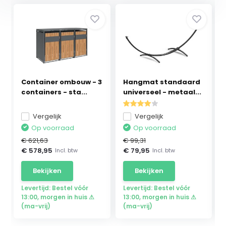
Container ombouw - 3
Hangmat standaard
containers - sta...
universeel - metaal...
Vergelijk
Vergelijk
Op voorraad
Op voorraad
€ 621,63
€ 99,31
€ 578,95
€ 79,95
Incl. btw
Incl. btw
Bekijken
Bekijken
Levertijd: Bestel vóór
Levertijd: Bestel vóór
13:00, morgen in huis ⚠
13:00, morgen in huis ⚠
(ma-vrij)
(ma-vrij)