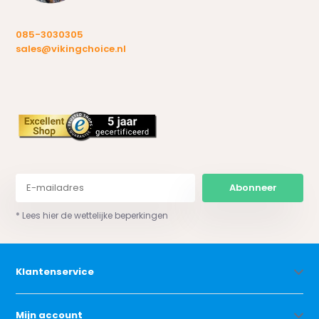
085-3030305
sales@vikingchoice.nl
Abonneer
* Lees hier de wettelijke beperkingen
Klantenservice
Mijn account