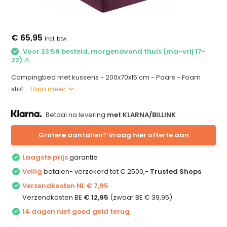
€ 65,95
Incl. btw
Voor 23:59 besteld, morgenavond thuis (ma-vrij 17-
22) ⚠
Campingbed met kussens - 200x70x15 cm - Paars - Foam
stof...
Toon meer
Betaal na levering
met KLARNA/BILLINK
Grotere aantallen? Vraag hier offerte aan
Laagste prijs
garantie
Veilig
betalen- verzekerd tot € 2500,-
Trusted Shops
Verzendkosten NL € 7,95
Verzendkosten BE
€ 12,95
(zwaar BE € 39,95)
14 dagen niet goed geld terug