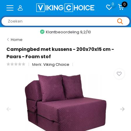
0
0
Klantbeoordeling 9,2/10
Home
Campingbed met kussens - 200x70x15 cm -
Paars - Foam stof
Merk:
Viking Choice