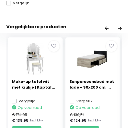
Vergelijk
Vergelijkbare producten
Make-up tafel wit
Eenpersoonsbed met
met krukje | Kaptaf...
lade - 90x200 cm, ...
Vergelijk
Vergelijk
Op voorraad
Op voorraad
€ 174,95
€ 130,51
€ 139,95
€ 124,95
Incl. btw
Incl. btw