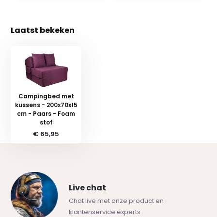
Laatst bekeken
Campingbed met
kussens - 200x70x15
cm - Paars - Foam
stof
€ 65,95
Live chat
Chat live met onze product en
klantenservice experts