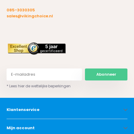
085-3030305
sales@vikingchoice.nl
Abonneer
* Lees hier de wettelijke beperkingen
Klantenservice
Mijn account