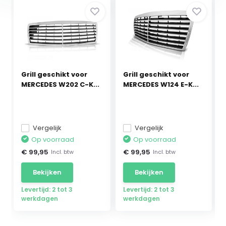
Grill geschikt voor
Grill geschikt voor
MERCEDES W202 C-K...
MERCEDES W124 E-K...
Vergelijk
Vergelijk
Op voorraad
Op voorraad
€ 99,95
€ 99,95
Incl. btw
Incl. btw
Bekijken
Bekijken
Levertijd: 2 tot 3
Levertijd: 2 tot 3
werkdagen
werkdagen