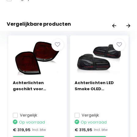
Vergelijkbare producten
Achterlichten
Achterlichten LED
geschikt voor
Smoke OLED
Mercedes ...
geschikt...
Vergelijk
Vergelijk
Op voorraad
Op voorraad
€ 319,95
€ 315,95
Incl. btw
Incl. btw