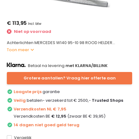
€ 113,95
Incl. btw
Niet op voorraad
Achterlichten MERCEDES W140 95-10 98 ROOD HELDER...
Toon meer
Betaal na levering
met KLARNA/BILLINK
Grotere aantallen? Vraag hier offerte aan
Laagste prijs
garantie
Veilig
betalen- verzekerd tot € 2500,-
Trusted Shops
Verzendkosten NL € 7,95
Verzendkosten BE
€ 12,95
(zwaar BE € 39,95)
14 dagen niet goed geld terug
Vergelijk