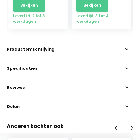
Bekijken
Bekijken
Levertijd: 2 tot 3
Levertijd: 3 tot 4
werkdagen
werkdagen
Productomschrijving
Specificaties
Reviews
Delen
Anderen kochten ook