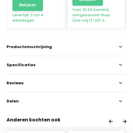
Bekijken
Voor 23:59 besteld,
Levertijd: 3 tot 4
morgenavond thuis
werkdagen
(ma-vrij 17-22) ⚠
Productomschrijving
Specificaties
Reviews
Delen
Anderen kochten ook