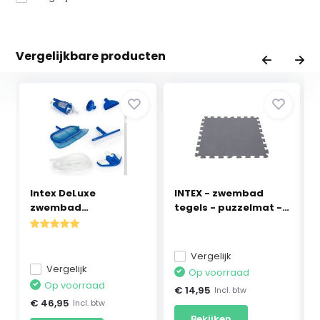
Vergelijkbare producten
Intex DeLuxe
INTEX - zwembad
zwembad
tegels - puzzelmat -
schoonmaakset - ...
...
Vergelijk
Vergelijk
Op voorraad
Op voorraad
€ 14,95
Incl. btw
€ 46,95
Incl. btw
Bekijken