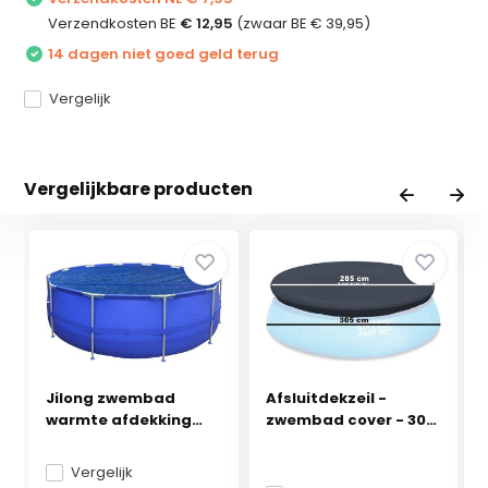
Verzendkosten BE
€ 12,95
(zwaar BE € 39,95)
14 dagen niet goed geld terug
Vergelijk
Vergelijkbare producten
Jilong zwembad
Afsluitdekzeil -
warmte afdekking
zwembad cover - 305
300 c...
...
Vergelijk