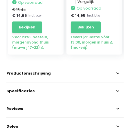
Vergelijk
Op voorraad
Op voorraad
€ 15,44
€ 14,95
€ 14,95
Incl. btw
Incl. btw
Bekijken
Bekijken
Voor 23:59 besteld,
Levertijd: Bestel vóór
morgenavond thuis
13:00, morgen in huis ⚠
(ma-vrij 17-22) ⚠
(ma-vrij)
Productomschrijving
Specificaties
Reviews
Delen