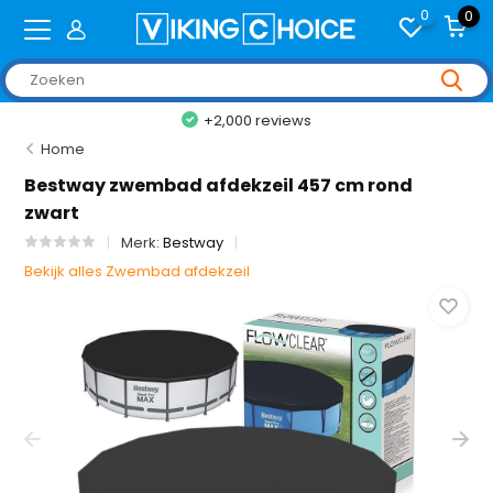
0
0
+2,000 reviews
Home
Bestway zwembad afdekzeil 457 cm rond
zwart
Merk:
Bestway
Bekijk alles Zwembad afdekzeil