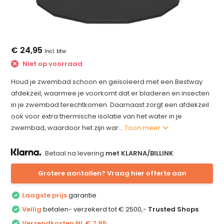
€ 24,95
Incl. btw
Niet op voorraad
Houd je zwembad schoon en geïsoleerd met een Bestway
afdekzeil, waarmee je voorkomt dat er bladeren en insecten
in je zwembad terechtkomen. Daarnaast zorgt een afdekzeil
ook voor extra thermische isolatie van het water in je
zwembad, waardoor het zijn war...
Toon meer
Betaal na levering
met KLARNA/BILLINK
Grotere aantallen? Vraag hier offerte aan
Laagste prijs
garantie
Veilig
betalen- verzekerd tot € 2500,-
Trusted Shops
Verzendkosten NL € 7,95