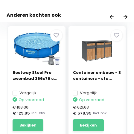
Anderen kochten ook
Bestway Steel Pro
Container ombouw - 3
zwembad 366x76 cm
containers - sta...
m...
Vergelijk
Vergelijk
Op voorraad
Op voorraad
€ 163,30
€ 621,63
€ 129,95
€ 578,95
Incl. btw
Incl. btw
Bekijken
Bekijken