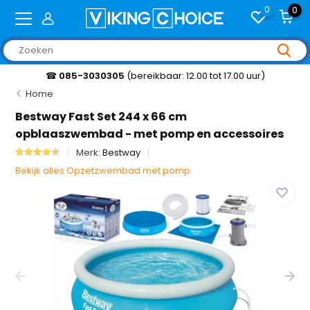
0
0
☎
085-3030305
(bereikbaar: 12.00 tot 17.00 uur)
Home
Bestway Fast Set 244 x 66 cm
opblaaszwembad - met pomp en accessoires
Merk:
Bestway
Bekijk alles Opzetzwembad met pomp