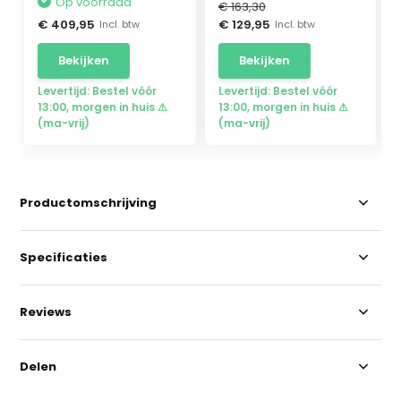
Op voorraad
€ 163,30
€ 409,95
€ 129,95
Incl. btw
Incl. btw
Bekijken
Bekijken
Levertijd: Bestel vóór
Levertijd: Bestel vóór
13:00, morgen in huis ⚠
13:00, morgen in huis ⚠
(ma-vrij)
(ma-vrij)
Productomschrijving
Specificaties
Reviews
Delen