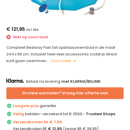
€ 121,95
Incl. btw
Niet op voorraad
Compleet Bestway Fast Set opblaaszwembad in de maat
244 x 66 cm. Inclusief heel veel accessoires zodat je direct
kunt gaan zwemmen....
Toon meer
Betaal na levering
met KLARNA/BILLINK
Grotere aantallen? Vraag hier offerte aan
Laagste prijs
garantie
Veilig
betalen- verzekerd tot € 2500,-
Trusted Shops
Verzendkosten NL € 7,95
Verzendkosten BE
€ 12,95
(zwaar BE € 39,95)