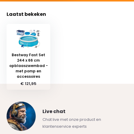
Laatst bekeken
Bestway Fast Set
244 x 66 cm
opblaaszwembad -
met pomp en
accessoires
€ 121,95
Live chat
Chat live met onze product en
klantenservice experts