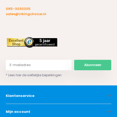
085-3030305
sales@vikingchoice.nl
Abonneer
* Lees hier de wettelijke beperkingen
Klantenservice
Mijn account