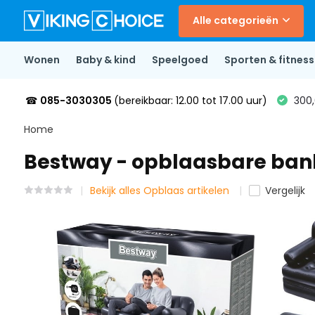
Alle categorieën
Wonen
Baby & kind
Speelgoed
Sporten & fitness
☎
085-3030305
(bereikbaar: 12.00 tot 17.00 uur)
300,
Home
Bestway - opblaasbare bank
Bekijk alles Opblaas artikelen
Vergelijk