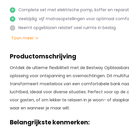
Complete set met elektrische pomp, koffer en reparat
Veelzijdig: vijf matrasopstellingen voor optimaal comfo
Neemt opgeblazen relatief veel ruimte in beslag.
Toon meer
Productomschrijving
Ontdek de ultieme flexibiliteit met de Bestway Opblaasbar
oplossing voor ontspanning en overnachtingen. Dit multif
transformeert moeiteloos van een comfortabele bank naa
luchtbed, ideaal voor diverse situaties. Perfect voor op de 
voor gasten, of om lekker te relaxen in je woon- of slaapk
waar en wanneer je maar wilt.
Belangrijkste kenmerken: