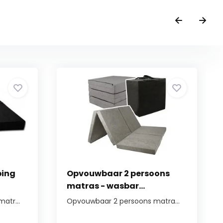
ping
Opvouwbaar 2 persoons
matras - wasbar...
atr...
Opvouwbaar 2 persoons matra...