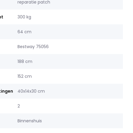
reparatie patch
ht
300 kg
64 cm
Bestway 75056
188 cm
152 cm
tingen
40x14x30 cm
2
Binnenshuis