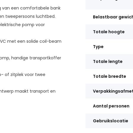
 van een comfortabele bank
 een tweepersoons luchtbed.
Belastbaar gewic
lektrische pomp voor
Totale hoogte
VC met een solide coil-beam
Type
pomp, handige transportkoffer
Totale lengte
- of zitplek voor twee
Totale breedte
twerp maakt transport en
Verpakkingsafme
Aantal personen
Gebruikslocatie