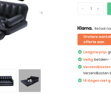
-
+
Betaal na
Grotere aantal
offerte aan
Laagste prijs
ga
Veilig
betalen- 
Verzendkosten 
Verzendkosten 
+5
14 dagen niet 