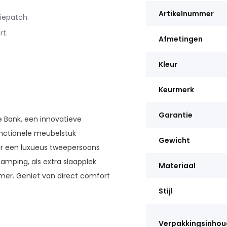
Artikelnummer
iepatch.
rt.
Afmetingen
Kleur
Keurmerk
Garantie
e Bank, een innovatieve
unctionele meubelstuk
Gewicht
r een luxueus tweepersoons
camping, als extra slaapplek
Materiaal
amer. Geniet van direct comfort
Stijl
Verpakkingsinhou