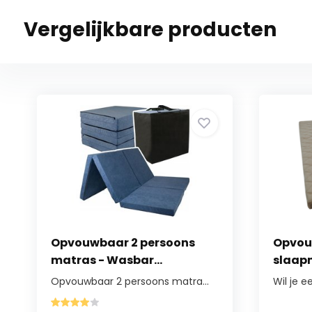
Vergelijkbare producten
Opvouwbaar 2 persoons
Opvou
matras - Wasbar...
slaapm
Opvouwbaar 2 persoons matra...
Wil je e