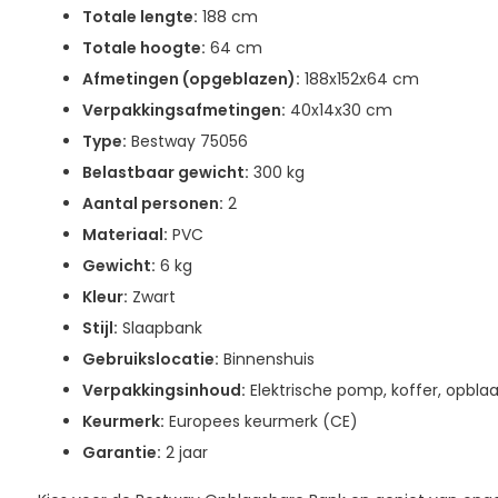
Totale lengte:
188 cm
Totale hoogte:
64 cm
Afmetingen (opgeblazen):
188x152x64 cm
Verpakkingsafmetingen:
40x14x30 cm
Type:
Bestway 75056
Belastbaar gewicht:
300 kg
Aantal personen:
2
Materiaal:
PVC
Gewicht:
6 kg
Kleur:
Zwart
Stijl:
Slaapbank
Gebruikslocatie:
Binnenshuis
Verpakkingsinhoud:
Elektrische pomp, koffer, opbla
Keurmerk:
Europees keurmerk (CE)
Garantie:
2 jaar