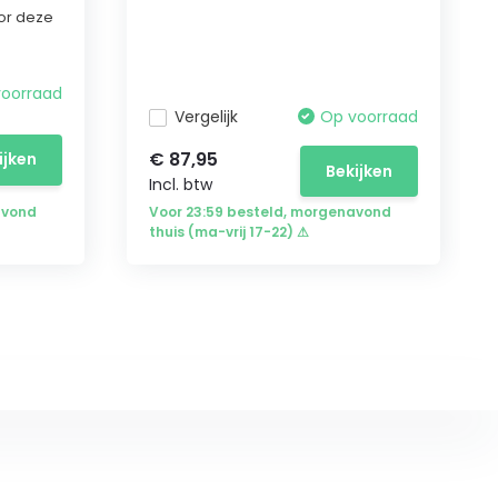
or deze
voorraad
Vergelijk
Op voorraad
€ 87,95
ijken
Bekijken
Incl. btw
avond
Voor 23:59 besteld, morgenavond
thuis (ma-vrij 17-22) ⚠