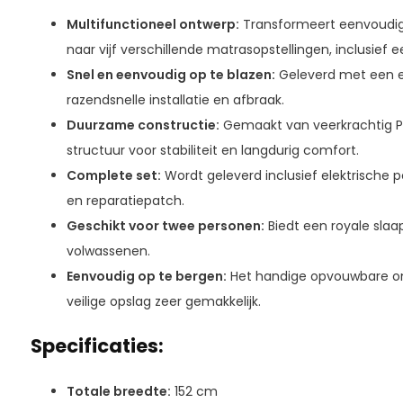
Multifunctioneel ontwerp:
Transformeert eenvoudig
naar vijf verschillende matrasopstellingen, inclusief
Snel en eenvoudig op te blazen:
Geleverd met een e
razendsnelle installatie en afbraak.
Duurzame constructie:
Gemaakt van veerkrachtig P
structuur voor stabiliteit en langdurig comfort.
Complete set:
Wordt geleverd inclusief elektrische 
en reparatiepatch.
Geschikt voor twee personen:
Biedt een royale slaap
volwassenen.
Eenvoudig op te bergen:
Het handige opvouwbare on
veilige opslag zeer gemakkelijk.
Specificaties:
Totale breedte:
152 cm