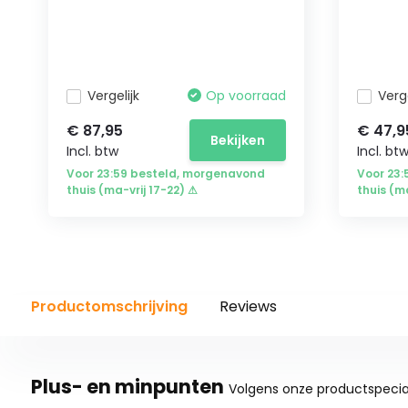
Vergelijk
Op voorraad
Verge
€ 87,95
€ 47,9
Bekijken
Incl. btw
Incl. bt
Voor 23:59 besteld, morgenavond
Voor 23
thuis (ma-vrij 17-22) ⚠
thuis (m
Productomschrijving
Reviews
Plus- en minpunten
Volgens onze productspecial