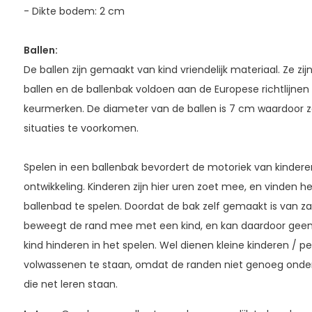
- Dikte bodem: 2 cm
Ballen:
De ballen zijn gemaakt van kind vriendelijk materiaal. Ze zi
ballen en de ballenbak voldoen aan de Europese richtlijne
keurmerken. De diameter van de ballen is 7 cm waardoor ze 
situaties te voorkomen.
Spelen in een ballenbak bevordert de motoriek van kinderen
ontwikkeling. Kinderen zijn hier uren zoet mee, en vinden h
ballenbad te spelen. Doordat de bak zelf gemaakt is van 
beweegt de rand mee met een kind, en kan daardoor geen 
kind hinderen in het spelen. Wel dienen kleine kinderen / p
volwassenen te staan, omdat de randen niet genoeg onder
die net leren staan.