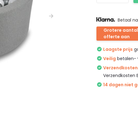
Betaal na
Grotere aantal
offerte aan
Laagste prijs
ga
Veilig
betalen- 
Verzendkosten 
Verzendkosten 
14 dagen niet 