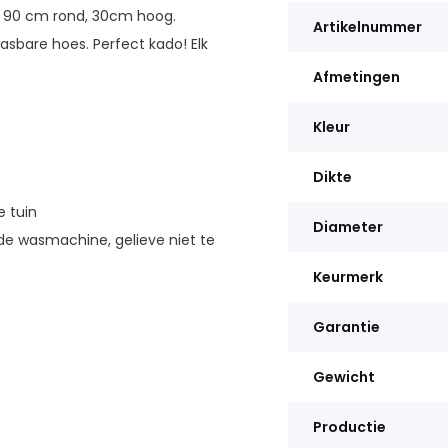
n, 90 cm rond, 30cm hoog.
Artikelnummer
asbare hoes. Perfect kado! Elk
Afmetingen
Kleur
Dikte
e tuin
Diameter
de wasmachine, gelieve niet te
Keurmerk
Garantie
Gewicht
Productie