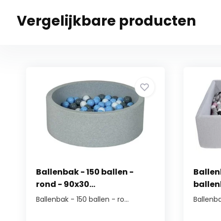
Vergelijkbare producten
Ballenbak - 150 ballen -
Ballen
rond - 90x30...
ballenb
Ballenbak - 150 ballen - ro...
Ballenba