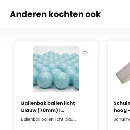
Anderen kochten ook
Ballenbak ballen licht
Schuim
blauw (70mm) 1...
hoog - 
Ballenbak ballen licht blau...
Schuimg