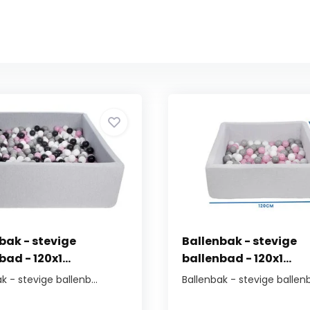
bak - stevige
Ballenbak - stevige
ad - 120x1...
ballenbad - 120x1...
k - stevige ballenb...
Ballenbak - stevige ballenb.