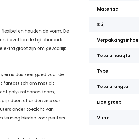
Materiaal
Stijl
jn flexibel en houden de vorm. De
n en bevatten de bijbehorende
Verpakkingsinhou
extra groot zijn om gevaarlijk
Totale hoogte
Type
, en is dus zeer goed voor de
et fantastisch om met dit
Totale lengte
zacht polyurethanen foam,
pijn doen of anderszins een
Doelgroep
euters onder toezicht van
Vorm
steuning bieden voor peuters