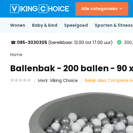
Alle categorieën
Wonen
Baby & kind
Speelgoed
Sporten & fitness
☎
085-3030305
(bereikbaar: 12.00 tot 17.00 uur)
300,
Home
Ballenbak - 200 ballen - 90 
Merk:
Viking Choice
Bekijk alles Complete 