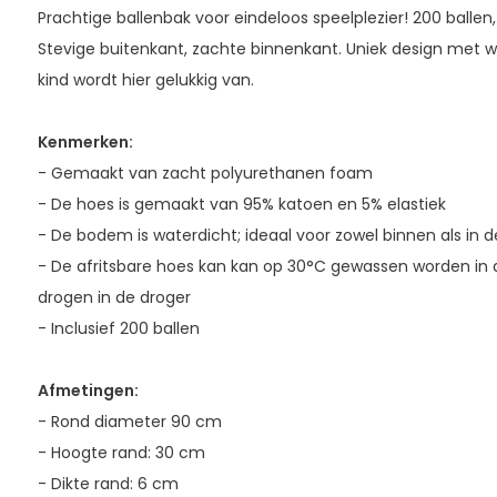
Prachtige ballenbak voor eindeloos speelplezier! 200 balle
Stevige buitenkant, zachte binnenkant. Uniek design met w
kind wordt hier gelukkig van.
Kenmerken:
- Gemaakt van zacht polyurethanen foam
- De hoes is gemaakt van 95% katoen en 5% elastiek
- De bodem is waterdicht; ideaal voor zowel binnen als in d
- De afritsbare hoes kan kan op 30°C gewassen worden in 
drogen in de droger
- Inclusief 200 ballen
Afmetingen:
- Rond diameter 90 cm
- Hoogte rand: 30 cm
- Dikte rand: 6 cm