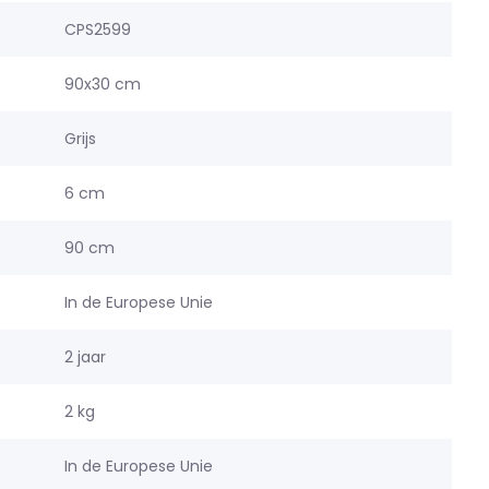
CPS2599
90x30 cm
Grijs
6 cm
90 cm
In de Europese Unie
2 jaar
2 kg
In de Europese Unie