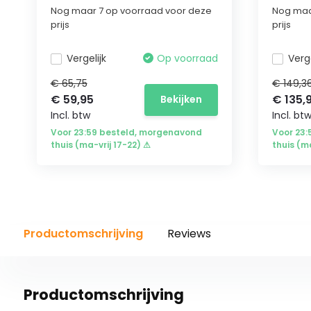
Nog maar 7 op voorraad voor deze
Nog maa
prijs
prijs
Vergelijk
Op voorraad
Verge
€ 65,75
€ 149,3
€ 59,95
€ 135,
Bekijken
Incl. btw
Incl. bt
Voor 23:59 besteld, morgenavond
Voor 23
thuis (ma-vrij 17-22) ⚠
thuis (m
Productomschrijving
Reviews
Productomschrijving