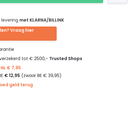
 levering
met KLARNA/BILLINK
len? Vraag hier
rantie
verzekerd tot € 2500,-
Trusted Shops
NL € 7,95
BE
€ 12,95
(zwaar BE € 39,95)
goed geld terug