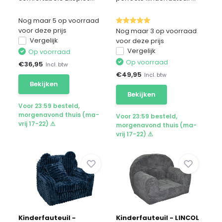
Nog maar 5 op voorraad
voor deze prijs
Nog maar 3 op voorraad
Vergelijk
voor deze prijs
Vergelijk
Op voorraad
Op voorraad
€
36,95
Incl. btw
€
49,95
Incl. btw
Bekijken
Bekijken
Voor 23:59 besteld,
morgenavond thuis (ma-
Voor 23:59 besteld,
vrij 17-22) ⚠
morgenavond thuis (ma-
vrij 17-22) ⚠
Kinderfauteuil -
Kinderfauteuil - LINCOL