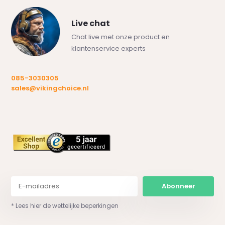
Live chat
Chat live met onze product en
klantenservice experts
085-3030305
sales@vikingchoice.nl
Abonneer
* Lees hier de wettelijke beperkingen