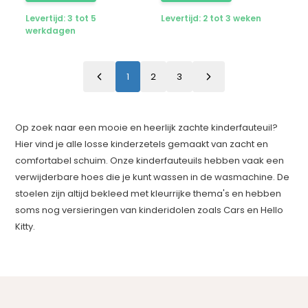
Levertijd: 3 tot 5
Levertijd: 2 tot 3 weken
werkdagen
1
2
3
Op zoek naar een mooie en heerlijk zachte kinderfauteuil?
Hier vind je alle losse kinderzetels gemaakt van zacht en
comfortabel schuim. Onze kinderfauteuils hebben vaak een
verwijderbare hoes die je kunt wassen in de wasmachine. De
stoelen zijn altijd bekleed met kleurrijke thema's en hebben
soms nog versieringen van kinderidolen zoals Cars en Hello
Kitty.