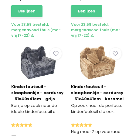
Bekijken
Bekijken
Voor 23:59 besteld,
Voor 23:59 besteld,
morgenavond thuis (ma-
morgenavond thuis (ma-
vrij 17-22) ⚠
vrij 17-22) ⚠
Kinderfauteuil -
Kinderfauteuil -
slaapbankje - corduroy
slaapbankje - corduroy
- 51x40x41cm - grijs
- 51x40x41cm - karamel
Ben je op zoek naar de
Op zoek naar de perfecte
ideale kinderfauteuil di...
kinderfauteuil die ook...
Nog maar 2 op voorraad