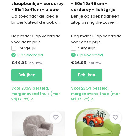
slaapbankje - corduroy
- 60x40x45 cm -
- 51x40x41cm - blauw
corduroy - lichtgrijs
Op zoek naar de ideale
Ben je op zoek naar een
kinderfauteuil die ook d...
zitoplossing die zowel ...
Nog maar 3 op voorraad
Nog maar 10 op voorraad
voor deze prijs
voor deze prijs
Vergelijk
Vergelijk
Op voorraad
Op voorraad
€
49,95
€
36,95
Incl. btw
Incl. btw
Bekijken
Bekijken
Voor 23:59 besteld,
Voor 23:59 besteld,
morgenavond thuis (ma-
morgenavond thuis (ma-
vrij 17-22) ⚠
vrij 17-22) ⚠