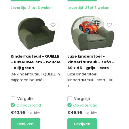
Levertijd: 2 tot 3 weken
Levertijd: 2 tot 3 weken
Kinderfauteuil - QUELLE
Luxe kinderstoel -
- 60x40x45 cm - boucle
kinderfauteuil - sofa -
- olijfgroen
60 x 45 - grijs - cars
De kinderfauteuil QUELLE in
Luxe kinderstoel -
olijfgroen bouclé i...
kinderfauteuil - sofa - 60
x...
Vergelijk
Vergelijk
Op voorraad
Op voorraad
€
43,95
€
45,95
Incl. btw
Incl. btw
Bekijken
Bekijken