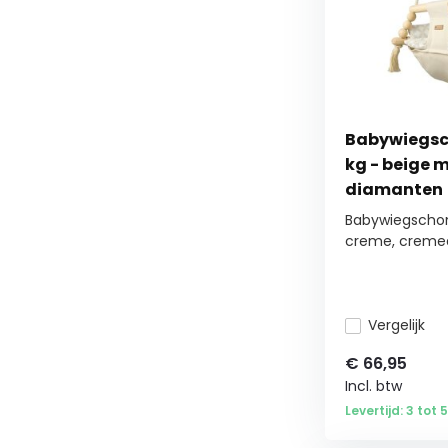
Babywiegsc
kg - beige 
diamanten
Babywiegschom
creme, cremedi
Vergelijk
€
66,95
Incl. btw
Levertijd: 3 tot