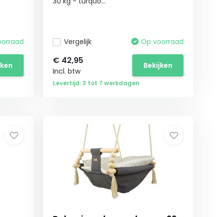
30 kg - turquo...
oorraad
Vergelijk
Op voorraad
€
42,95
jken
Bekijken
Incl. btw
Levertijd: 3 tot 7 werkdagen