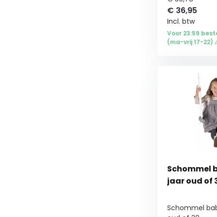
€
36,95
Incl. btw
Voor 23:59 best
(ma-vrij 17-22) 
Schommel bab
jaar oud of 
Schommel baby 