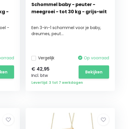
Schommel baby - peuter -
kg -
meegroei - tot 30 kg - grijs-wit
oel -
Een 3-in-1 schommel voor je baby,
dreumes, peut...
oorraad
Vergelijk
Op voorraad
€
42,95
jken
Bekijken
Incl. btw
Levertijd: 3 tot 7 werkdagen