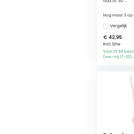
oud of 30 ...
Nog maar 3 op 
Vergelijk
€
42,95
Incl. btw
Voor 23:59 best
(ma-vrij 17-22) 