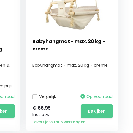
Babyhangmat - max. 20 kg -
kg
creme
men &
Babyhangmat - max. 20 kg - creme
e prijs
oorraad
Vergelijk
Op voorraad
€
66,95
jken
Bekijken
Incl. btw
Levertijd: 3 tot 5 werkdagen