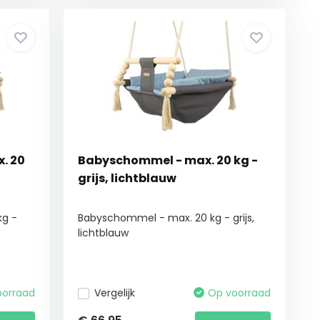
. 20
Babyschommel - max. 20 kg -
grijs, lichtblauw
kg -
Babyschommel - max. 20 kg - grijs,
lichtblauw
oorraad
Vergelijk
Op voorraad