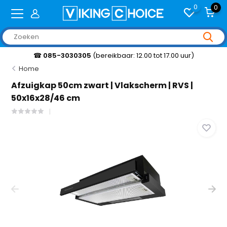
0
0
☎
085-3030305
(bereikbaar: 12.00 tot 17.00 uur)
Home
Afzuigkap 50cm zwart | Vlakscherm | RVS |
50x16x28/46 cm