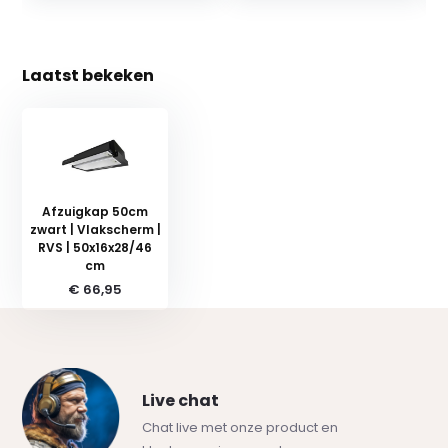
Laatst bekeken
Afzuigkap 50cm
zwart | Vlakscherm |
RVS | 50x16x28/46
cm
€ 66,95
Live chat
Chat live met onze product en