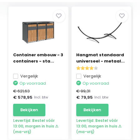
Container ombouw - 3
Hangmat standaard
containers - sta...
universeel - metaal...
Vergelijk
Vergelijk
Op voorraad
Op voorraad
€ 621,63
€ 99,31
€ 578,95
€ 79,95
Incl. btw
Incl. btw
Bekijken
Bekijken
Levertijd: Bestel vóór
Levertijd: Bestel vóór
13:00, morgen in huis ⚠
13:00, morgen in huis ⚠
(ma-vrij)
(ma-vrij)