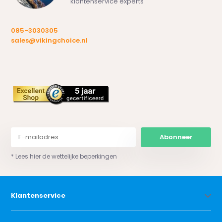
klantenservice experts
085-3030305
sales@vikingchoice.nl
Abonneer
* Lees hier de wettelijke beperkingen
Klantenservice