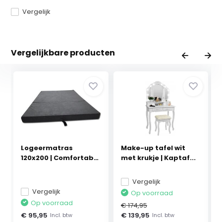
Vergelijk
Vergelijkbare producten
Logeermatras
Make-up tafel wit
120x200 | Comfortabel
met krukje | Kaptaf...
Gr...
Vergelijk
Vergelijk
Op voorraad
Op voorraad
€ 174,95
€ 95,95
€ 139,95
Incl. btw
Incl. btw