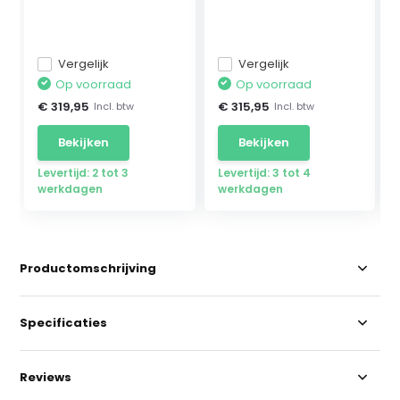
Mercedes ...
geschikt...
Vergelijk
Vergelijk
Op voorraad
Op voorraad
€ 319,95
€ 315,95
Incl. btw
Incl. btw
Bekijken
Bekijken
Levertijd: 2 tot 3
Levertijd: 3 tot 4
werkdagen
werkdagen
Productomschrijving
Specificaties
Reviews