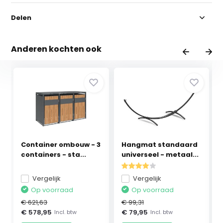
Delen
Anderen kochten ook
Container ombouw - 3
Hangmat standaard
containers - sta...
universeel - metaal...
Vergelijk
Vergelijk
Op voorraad
Op voorraad
€ 621,63
€ 99,31
€ 578,95
€ 79,95
Incl. btw
Incl. btw