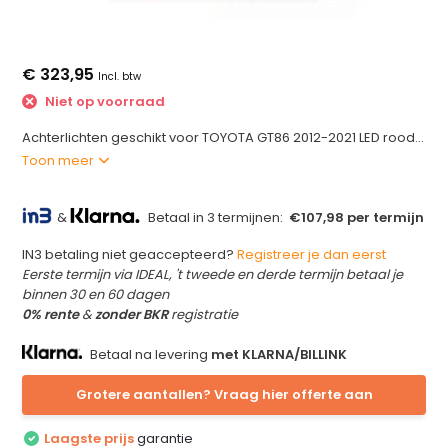
€ 323,95
Incl. btw
Niet op voorraad
Achterlichten geschikt voor TOYOTA GT86 2012-2021 LED rood...
Toon meer
&
Betaal in 3 termijnen:
€107,98 per termijn
IN3 betaling niet geaccepteerd?
Registreer je dan eerst
Eerste termijn via IDEAL, 't tweede en derde termijn betaal je
binnen 30 en 60 dagen
0% rente
&
zonder BKR
registratie
Betaal na levering
met KLARNA/BILLINK
Grotere aantallen? Vraag hier offerte aan
Laagste prijs
garantie