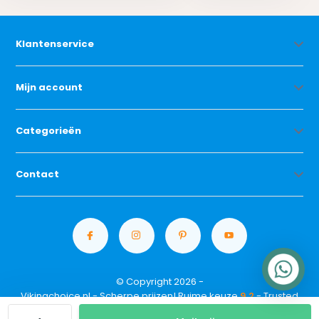
Klantenservice
Mijn account
Categorieën
Contact
© Copyright 2026 -
Vikingchoice.nl - Scherpe prijzen! Ruime keuze
9.2
- Trusted
Shops waardering