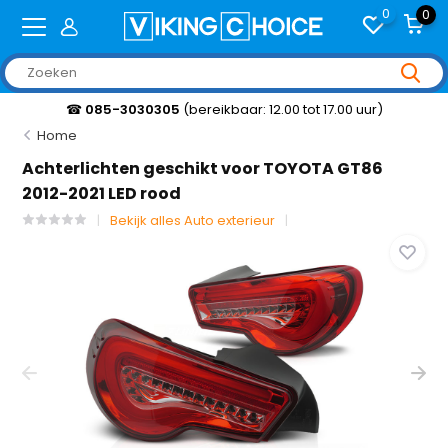
0
0
☎
085-3030305
(bereikbaar: 12.00 tot 17.00 uur)
Home
Achterlichten geschikt voor TOYOTA GT86
2012-2021 LED rood
Bekijk alles Auto exterieur