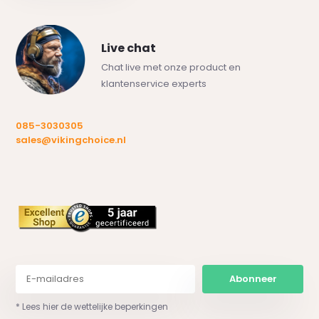
Live chat
Chat live met onze product en
klantenservice experts
085-3030305
sales@vikingchoice.nl
Abonneer
* Lees hier de wettelijke beperkingen