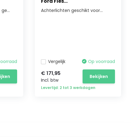
Ford Fies...
ge...
Achterlichten geschikt voor...
voorraad
Vergelijk
Op voorraad
€ 171,95
ijken
Bekijken
Incl. btw
Levertijd: 2 tot 3 werkdagen