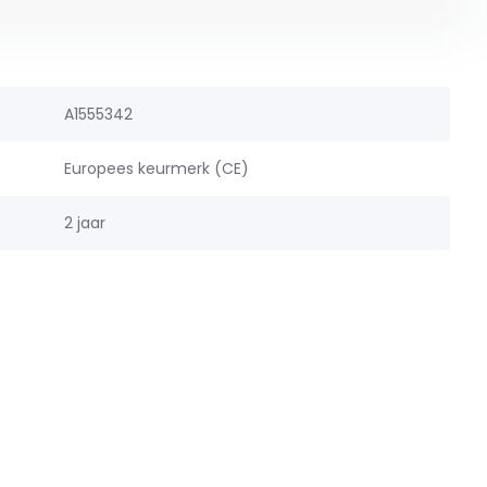
A1555342
Europees keurmerk (CE)
2 jaar