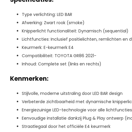
Type verlichting: LED BAR
Afwerking: Zwart rook (smoke)
Knipperlicht functionaliteit: Dynamisch (sequential)
Lichtfuncties: Inclusief positielichten, remlichten en
Keurmerk: E-keurmerk E4
Compatibiliteit: TOYOTA GR86 2021-
Inhoud: Complete set (links en rechts)
Kenmerken:
Stijlvolle, moderne uitstraling door LED BAR design
Verbeterde zichtbaarheid met dynamische knipperli
Energiezuinige LED-technologie voor alle lichtfuncties
Eenvoudige installatie dankzij Plug & Play ontwerp (i
Straatlegaal door het officiële E4 keurmerk