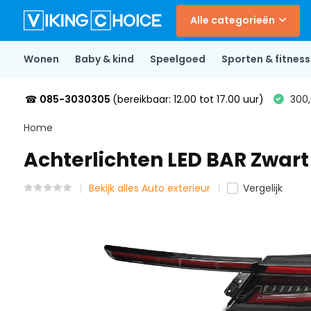
Alle categorieën
Wonen
Baby & kind
Speelgoed
Sporten & fitness
☎
085-3030305
(bereikbaar: 12.00 tot 17.00 uur)
300,
Home
Achterlichten LED BAR Zwar
Bekijk alles Auto exterieur
Vergelijk