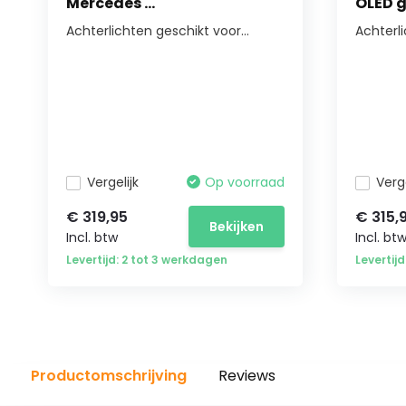
Mercedes ...
OLED g
Achterlichten geschikt voor...
Achterl
Vergelijk
Op voorraad
Verge
€ 319,95
€ 315,
Bekijken
Incl. btw
Incl. bt
Levertijd: 2 tot 3 werkdagen
Levertij
Productomschrijving
Reviews