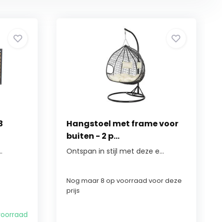
3
Hangstoel met frame voor
buiten - 2 p...
.
Ontspan in stijl met deze e...
Nog maar 8 op voorraad voor deze
prijs
voorraad