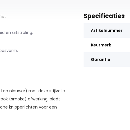
Specificaties
ist
Artikelnummer
 en uitstraling.
Keurmerk
 pasvorm.
Garantie
en nieuwer) met deze stijlvolle
rook (smoke) afwerking, biedt
che knipperlichten voor een