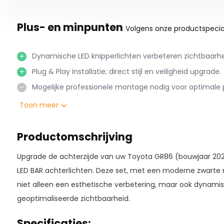
Plus- en minpunten
Volgens onze productspecial
Dynamische LED knipperlichten verbeteren zichtbaarheid
Plug & Play installatie; direct stijl en veiligheid upgrade.
Mogelijke professionele montage nodig voor optimale
Toon meer
Productomschrijving
Upgrade de achterzijde van uw Toyota GR86 (bouwjaar 2021 
LED BAR achterlichten. Deze set, met een moderne zwarte 
niet alleen een esthetische verbetering, maar ook dynamis
geoptimaliseerde zichtbaarheid.
Specificaties: