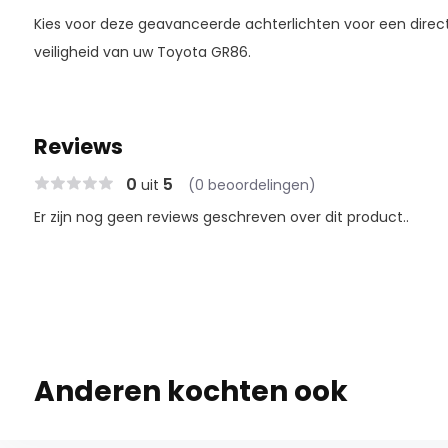
Kies voor deze geavanceerde achterlichten voor een directe 
veiligheid van uw Toyota GR86.
Reviews
0
5
uit
(0 beoordelingen)
Er zijn nog geen reviews geschreven over dit product..
Anderen kochten ook