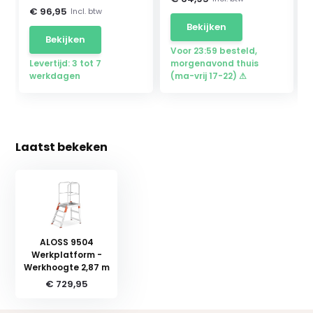
€ 96,95
Incl. btw
Bekijken
Bekijken
Voor 23:59 besteld,
Levertijd: 3 tot 7
morgenavond thuis
werkdagen
(ma-vrij 17-22) ⚠
Laatst bekeken
ALOSS 9504
Werkplatform -
Werkhoogte 2,87 m
€ 729,95