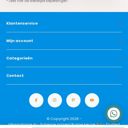
* Lees hier de wettelijke beperkingen
Klantenservice
Mijn account
Categorieën
Contact
© Copyright 2026 -
Vikingchoice.nl - Scherpe prijzen! Ruime keuze
9.2
- Trusted