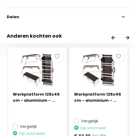
Delen
Anderen kochten ook
Werkplatform 125x45
Werkplatform 125x45
cm - aluminium - ...
cm - aluminium - ...
Vergelijk
Vergelijk
Op voorraad
Op voorraad
€ 64,95
Incl. btw