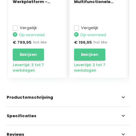
Werkplatform -
Multifunctionele
Werkhoogte ...
Aluminium Lad...
Vergelijk
Vergelijk
Op voorraad
Op voorraad
€ 799,95
€ 196,95
Incl. btw
Incl. btw
Bekijken
Bekijken
Levertijd: 3 tot 7
Levertijd: 3 tot 7
werkdagen
werkdagen
Productomschrijving
Specificaties
Reviews