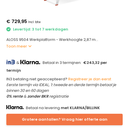
€ 729,95
Incl. btw
Levertijd: 3 tot 7 werkdagen
ALOSS 9504 Werkplatform - Werkhoogte 2,87 m...
Toon meer
&
Betaal in 3 termijnen:
€243,32 per
termijn
IN3 betaling niet geaccepteerd?
Registreer je dan eerst
Eerste termijn via IDEAL, 't tweede en derde termijn betaal je
binnen 30 en 60 dagen
0% rente
&
zonder BKR
registratie
Betaal na levering
met KLARNA/BILLINK
Grotere aantallen? Vraag hier offerte aan