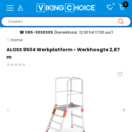
0
0
☎
085-3030305
(bereikbaar: 12.00 tot 17.00 uur)
Home
ALOSS 9504 Werkplatform - Werkhoogte 2,87
m