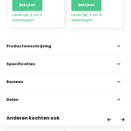
Bekijken
Bekijken
Levertijd: 2 tot 3
Levertijd: 3 tot 4
werkdagen
werkdagen
Productomschrijving
Specificaties
Reviews
Delen
Anderen kochten ook