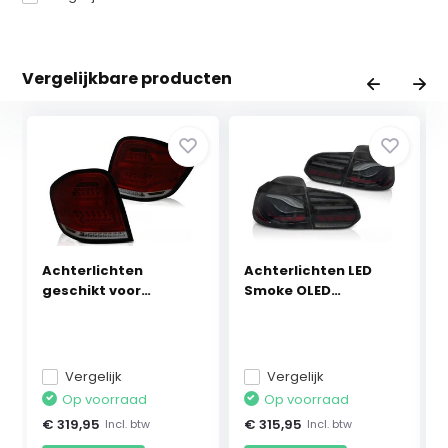
Vergelijkbare producten
Achterlichten
Achterlichten LED
geschikt voor
Smoke OLED
Mercedes ...
geschikt...
Vergelijk
Vergelijk
Op voorraad
Op voorraad
€ 319,95
€ 315,95
Incl. btw
Incl. btw