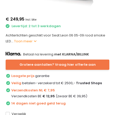
€ 249,95
Incl. btw
Levertijd: 2 tot 3 werkdagen
Achterlichten geschikt voor Seat Leon 06 05-09 rood smoke
LED...
Toon meer
Betaal na levering
met KLARNA/BILLINK
Grotere aantallen? Vraag hier offerte aan
Laagste prijs
garantie
Veilig
betalen- verzekerd tot € 2500,-
Trusted Shops
Verzendkosten NL € 7,95
Verzendkosten BE
€ 12,95
(zwaar BE € 39,95)
14 dagen niet goed geld terug
Vergelijk