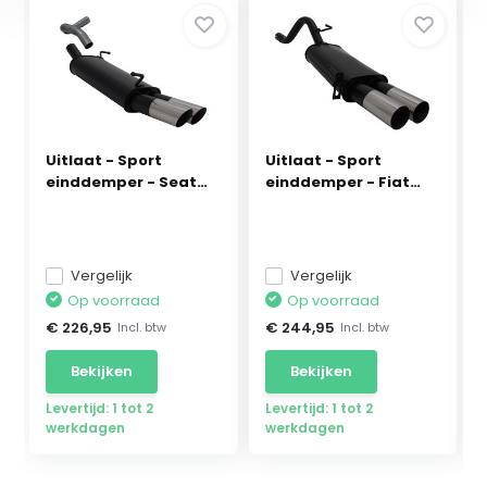
Uitlaat - Sport
Uitlaat - Sport
einddemper - Seat
einddemper - Fiat
Ibi...
Gra...
Vergelijk
Vergelijk
Op voorraad
Op voorraad
€ 226,95
€ 244,95
Incl. btw
Incl. btw
Bekijken
Bekijken
Levertijd: 1 tot 2
Levertijd: 1 tot 2
werkdagen
werkdagen