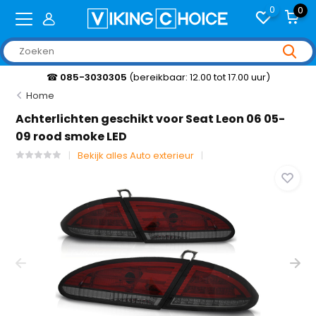
0
0
☎
085-3030305
(bereikbaar: 12.00 tot 17.00 uur)
Home
Achterlichten geschikt voor Seat Leon 06 05-
09 rood smoke LED
Bekijk alles Auto exterieur