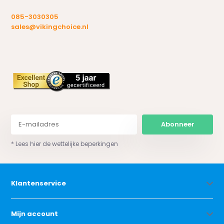
085-3030305
sales@vikingchoice.nl
Abonneer
* Lees hier de wettelijke beperkingen
Klantenservice
Mijn account