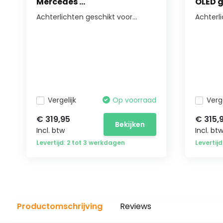
Mercedes ...
OLED g
Achterlichten geschikt voor...
Achterl
Vergelijk
Op voorraad
Verge
€ 319,95
€ 315,
Bekijken
Incl. btw
Incl. bt
Levertijd: 2 tot 3 werkdagen
Levertij
Productomschrijving
Reviews