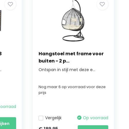
3
Hangstoel met frame voor
buiten - 2 p...
.
Ontspan in stijl met deze e...
Nog maar 6 op voorraad voor deze
prijs
voorraad
Vergelijk
Op voorraad
ijken
€ 189,95