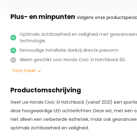
Plus- en minpunten
Volgens onze productspecial
Optimale zichtbaarheid en veiligheid met geavanceer
technologie.
Eenvoudige installatie dankzij directe pasvorm.
Alleen geschikt voor Honda Civic XI Hatchback 5D.
Toon meer
Productomschrijving
Geef uw Honda Civic XI Hatchback (vanaf 2021) een sporti
deze hoogwaardige LED achterlichten. Deze set, met een op
niet alleen een verbeterde esthetiek, maar ook geavancee
optimale zichtbaarheid en veiligheid.