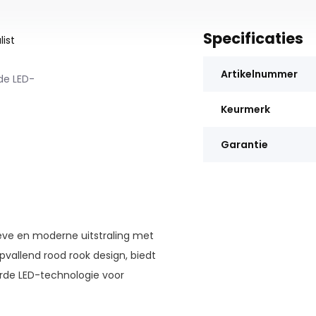
Specificaties
ist
Artikelnummer
de LED-
Keurmerk
Garantie
eve en moderne uitstraling met
vallend rood rook design, biedt
rde LED-technologie voor