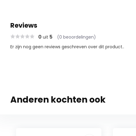
Reviews
0
5
uit
(0 beoordelingen)
Er zijn nog geen reviews geschreven over dit product..
Anderen kochten ook