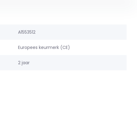
A1553512
Europees keurmerk (CE)
2 jaar