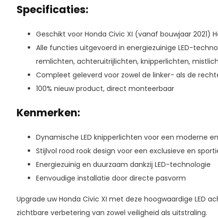
Specificaties:
Geschikt voor Honda Civic XI (vanaf bouwjaar 2021) 
Alle functies uitgevoerd in energiezuinige LED-technol
remlichten, achteruitrijlichten, knipperlichten, mistlic
Compleet geleverd voor zowel de linker- als de rechte
100% nieuw product, direct monteerbaar
Kenmerken:
Dynamische LED knipperlichten voor een moderne en
Stijlvol rood rook design voor een exclusieve en sport
Energiezuinig en duurzaam dankzij LED-technologie
Eenvoudige installatie door directe pasvorm
Upgrade uw Honda Civic XI met deze hoogwaardige LED acht
zichtbare verbetering van zowel veiligheid als uitstraling.