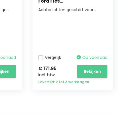
Ford Fies...
ge...
Achterlichten geschikt voor...
voorraad
Vergelijk
Op voorraad
€ 171,95
ijken
Bekijken
Incl. btw
Levertijd: 2 tot 3 werkdagen