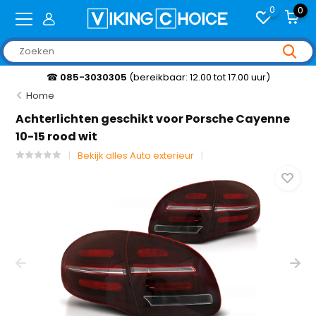
0
0
☎
085-3030305
(bereikbaar: 12.00 tot 17.00 uur)
Home
Achterlichten geschikt voor Porsche Cayenne
10-15 rood wit
Bekijk alles Auto exterieur