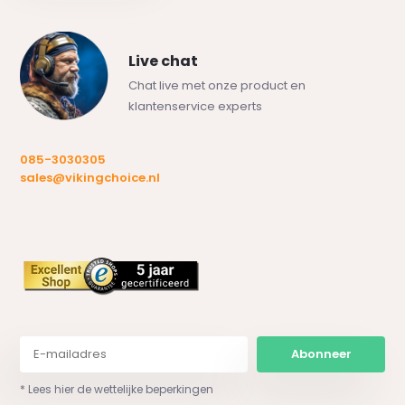
Live chat
Chat live met onze product en
klantenservice experts
085-3030305
sales@vikingchoice.nl
Abonneer
* Lees hier de wettelijke beperkingen