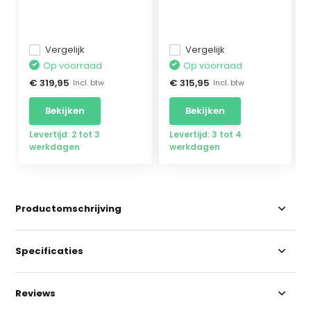
Mercedes ...
geschikt...
Vergelijk
Vergelijk
Op voorraad
Op voorraad
€ 319,95
€ 315,95
Incl. btw
Incl. btw
Bekijken
Bekijken
Levertijd: 2 tot 3
Levertijd: 3 tot 4
werkdagen
werkdagen
Productomschrijving
Specificaties
Reviews