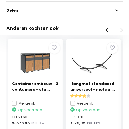
Delen
Anderen kochten ook
Container ombouw - 3
Hangmat standaard
containers - sta...
universeel - metaal...
Vergelijk
Vergelijk
Op voorraad
Op voorraad
€ 621,63
€ 99,31
€ 578,95
€ 79,95
Incl. btw
Incl. btw