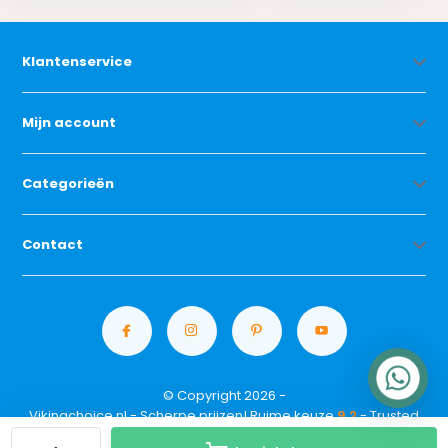
Klantenservice
Mijn account
Categorieën
Contact
© Copyright 2026 -
Vikingchoice.nl - Scherpe prijzen! Ruime keuze
9.2
- Trusted
Shops waardering