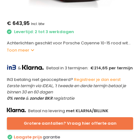
€ 643,95
Incl. btw
Levertijd: 2 tot 3 werkdagen
Achterlichten geschikt voor Porsche Cayenne 10-15 rood wit...
Toon meer
&
Betaal in 3 termijnen:
€214,65 per termijn
IN3 betaling niet geaccepteerd?
Registreer je dan eerst
Eerste termijn via IDEAL, 't tweede en derde termijn betaal je
binnen 30 en 60 dagen
0% rente
&
zonder BKR
registratie
Betaal na levering
met KLARNA/BILLINK
Grotere aantallen? Vraag hier offerte aan
Laagste prijs
garantie