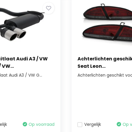
itlaat Audi A3 / VW
Achterlichten geschi
/ VW...
Seat Leon...
laat Audi A3 / VW G...
Achterlichten geschikt voor
lijk
Op voorraad
Vergelijk
Op 