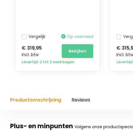
Vergelijk
Op voorraad
Verge
€ 319,95
€ 315,
Bekijken
Incl. btw
Incl. bt
Levertijd: 2 tot 3 werkdagen
Levertij
Productomschrijving
Reviews
Plus- en minpunten
Volgens onze productspecial