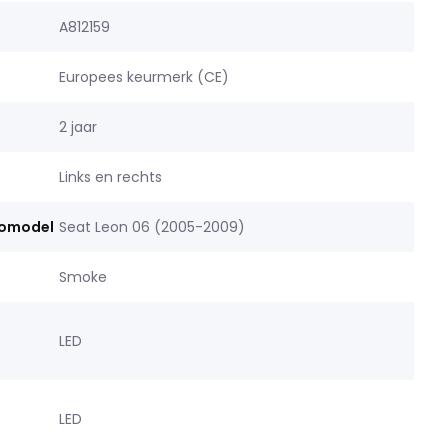
A812159
Europees keurmerk (CE)
2 jaar
Links en rechts
tomodel
Seat Leon 06 (2005-2009)
Smoke
LED
LED