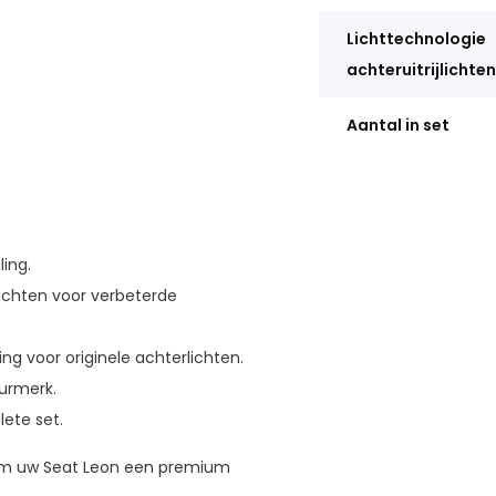
Lichttechnologie
achteruitrijlichten
Aantal in set
ing.
ichten voor verbeterde
ng voor originele achterlichten.
eurmerk.
lete set.
 om uw Seat Leon een premium