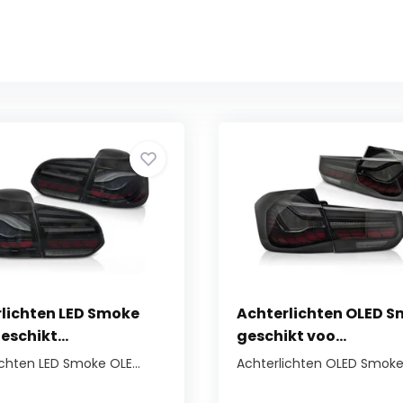
lichten LED Smoke
Achterlichten OLED 
eschikt...
geschikt voo...
ichten LED Smoke OLE...
Achterlichten OLED Smoke 