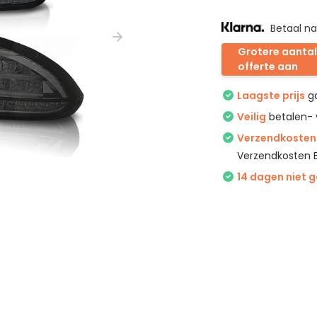
Betaal na
Grotere aantal
offerte aan
Laagste prijs
ga
Veilig
betalen- 
Verzendkosten 
Verzendkosten 
14 dagen niet 