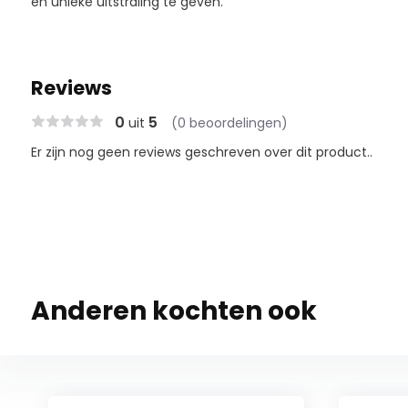
en unieke uitstraling te geven.
Reviews
0
5
uit
(0 beoordelingen)
Er zijn nog geen reviews geschreven over dit product..
Anderen kochten ook