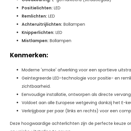
Positielichten:
LED
Remlichten:
LED
Achteruitrijlichten:
Bollampen
Knipperlichten:
LED
Mistlampen:
Bollampen
Kenmerken:
Moderne 'smoke' afwerking voor een sportieve uitstral
Geïntegreerde LED-technologie voor positie- en reml
zichtbaarheid.
Eenvoudige installatie, ontworpen als directe vervangi
Voldoet aan alle Europese wetgeving dankzij het E-k
Verkrijgbaar per paar (links en rechts) voor een comp
Deze hoogwaardige achterlichten zijn de perfecte keuze