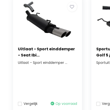
Uitlaat - Sport einddemper
Sportu
- Seat Ibi...
Golf 5 
Uitlaat - Sport einddemper ...
Sportuit
Vergelijk
Op voorraad
Verge