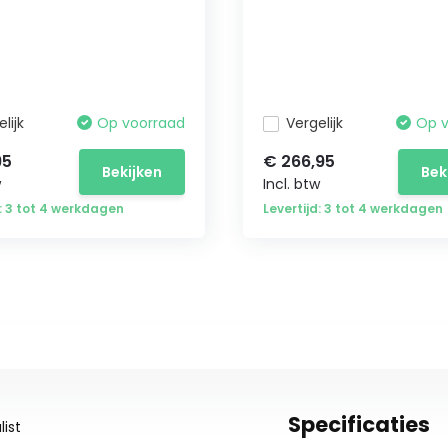
lijk
Op voorraad
Vergelijk
Op 
95
€ 266,95
Bekijken
Bek
w
Incl. btw
d: 3 tot 4 werkdagen
Levertijd: 3 tot 4 werkdagen
Specificaties
ist