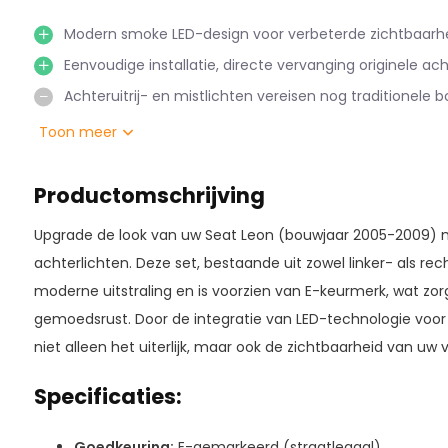
Modern smoke LED-design voor verbeterde zichtbaarheid
Eenvoudige installatie, directe vervanging originele ach
Achteruitrij- en mistlichten vereisen nog traditionele 
Toon meer
Productomschrijving
Upgrade de look van uw Seat Leon (bouwjaar 2005-2009) me
achterlichten. Deze set, bestaande uit zowel linker- als rec
moderne uitstraling en is voorzien van E-keurmerk, wat zorg
gemoedsrust. Door de integratie van LED-technologie voor d
niet alleen het uiterlijk, maar ook de zichtbaarheid van uw v
Specificaties:
Goedkeuring:
E-gemarkeerd (straatlegaal)