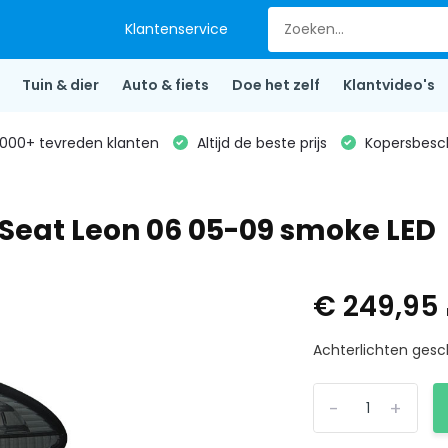
Klantenservice
Tuin & dier
Auto & fiets
Doe het zelf
Klantvideo's
000+ tevreden klanten
Altijd de beste prijs
Kopersbesc
 Seat Leon 06 05-09 smoke LED
€ 249,95
Achterlichten gesc
-
+