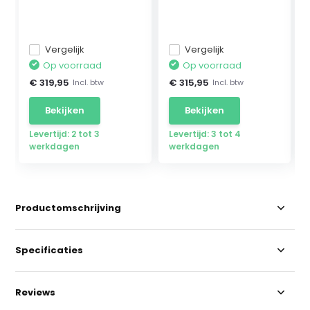
Mercedes ...
geschikt...
Vergelijk
Vergelijk
Op voorraad
Op voorraad
€ 319,95
€ 315,95
Incl. btw
Incl. btw
Bekijken
Bekijken
Levertijd: 2 tot 3
Levertijd: 3 tot 4
werkdagen
werkdagen
Productomschrijving
Specificaties
Reviews