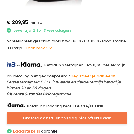
€ 289,95
Incl. btw
Levertijd: 2 tot 3 werkdagen
Achterlichten geschikt voor BMW E60 07 03-02 07 rood smoke
LED strip...
Toon meer
&
Betaal in 3 termijnen:
€96,65 per termijn
IN3 betaling niet geaccepteerd?
Registreer je dan eerst
Eerste termijn via IDEAL, 't tweede en derde termijn betaal je
binnen 30 en 60 dagen
0% rente
&
zonder BKR
registratie
Betaal na levering
met KLARNA/BILLINK
Grotere aantallen? Vraag hier offerte aan
Laagste prijs
garantie