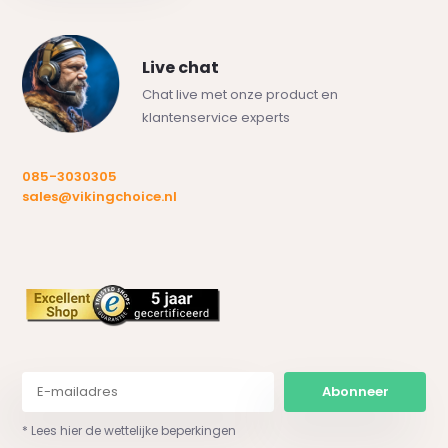
Live chat
Chat live met onze product en
klantenservice experts
085-3030305
sales@vikingchoice.nl
Abonneer
* Lees hier de wettelijke beperkingen