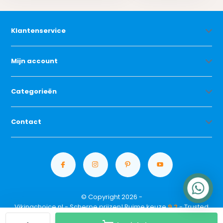
Klantenservice
Mijn account
Categorieën
Contact
© Copyright 2026 -
Vikingchoice.nl - Scherpe prijzen! Ruime keuze
9.2
- Trusted
Shops waardering