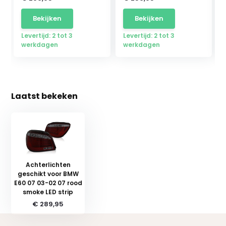
Bekijken
Bekijken
Levertijd: 2 tot 3
Levertijd: 2 tot 3
werkdagen
werkdagen
Laatst bekeken
Achterlichten
geschikt voor BMW
E60 07 03-02 07 rood
smoke LED strip
€ 289,95