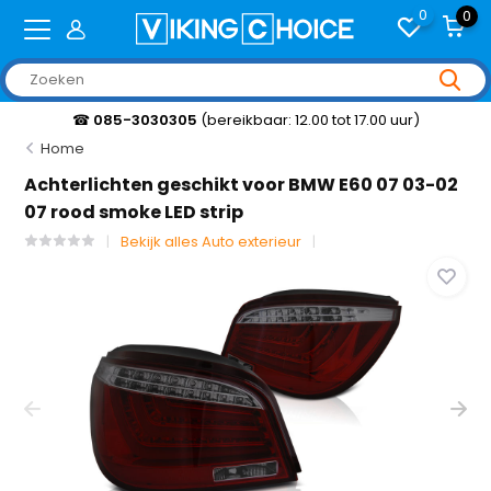
0
0
☎
085-3030305
(bereikbaar: 12.00 tot 17.00 uur)
Home
Achterlichten geschikt voor BMW E60 07 03-02
07 rood smoke LED strip
Bekijk alles Auto exterieur