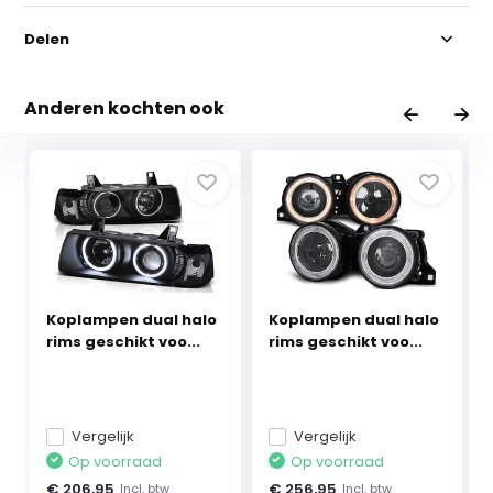
Delen
Anderen kochten ook
Koplampen dual halo
Koplampen dual halo
rims geschikt voo...
rims geschikt voo...
Vergelijk
Vergelijk
Op voorraad
Op voorraad
€ 206,95
€ 256,95
Incl. btw
Incl. btw