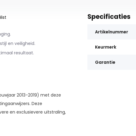
Specificaties
ist
Artikelnummer
nging.
jl en veiligheid.
Keurmerk
timaal resultaat.
Garantie
ouwjaar 2013-2019) met deze
tingaanwijzers. Deze
re en exclusievere uitstraling,