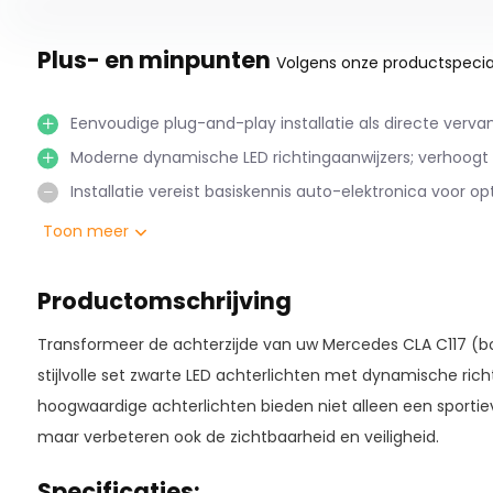
Plus- en minpunten
Volgens onze productspecial
Eenvoudige plug-and-play installatie als directe verva
Moderne dynamische LED richtingaanwijzers; verhoogt sti
Installatie vereist basiskennis auto-elektronica voor op
Toon meer
Productomschrijving
Transformeer de achterzijde van uw Mercedes CLA C117 (b
stijlvolle set zwarte LED achterlichten met dynamische rich
hoogwaardige achterlichten bieden niet alleen een sportieve
maar verbeteren ook de zichtbaarheid en veiligheid.
Specificaties: