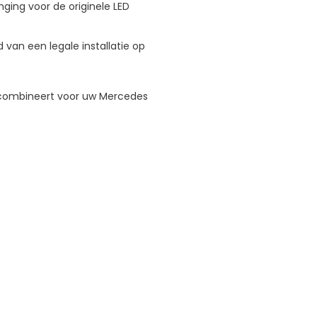
ging voor de originele LED
 van een legale installatie op
eid combineert voor uw Mercedes