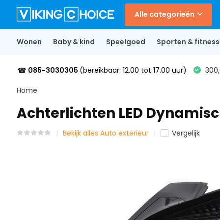
Alle categorieën
Wonen
Baby & kind
Speelgoed
Sporten & fitness
☎
085-3030305
(bereikbaar: 12.00 tot 17.00 uur)
300,
Home
Achterlichten LED Dynamisch
Bekijk alles Auto exterieur
Vergelijk