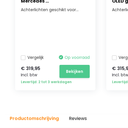
Mercedes ...
OLED g
Achterlichten geschikt voor...
Achterl
Vergelijk
Op voorraad
Verge
€ 319,95
€ 315,
Bekijken
Incl. btw
Incl. bt
Levertijd: 2 tot 3 werkdagen
Levertij
Productomschrijving
Reviews