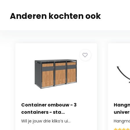
Anderen kochten ook
Container ombouw - 3
Hangm
containers - sta...
univer
Wil je jouw drie kliko’s ui...
Hangmat