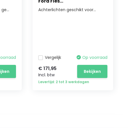
Ford Fies...
ge...
Achterlichten geschikt voor...
voorraad
Vergelijk
Op voorraad
€ 171,95
ijken
Bekijken
Incl. btw
Levertijd: 2 tot 3 werkdagen