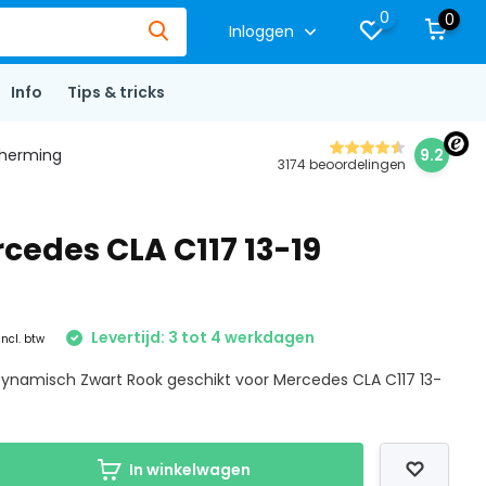
0
0
Inloggen
Info
Tips & tricks
herming
9.2
3174 beoordelingen
cedes CLA C117 13-19
Levertijd: 3 tot 4 werkdagen
Incl. btw
Dynamisch Zwart Rook geschikt voor Mercedes CLA C117 13-
In winkelwagen