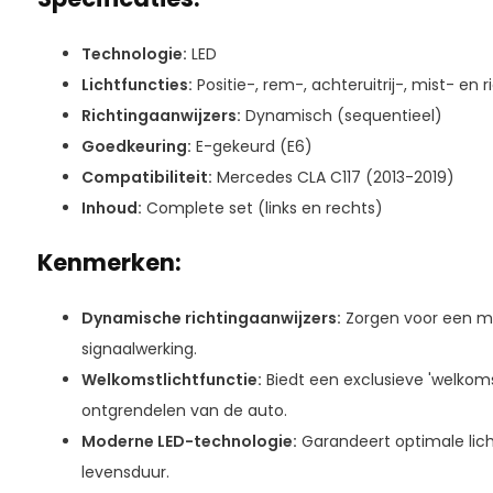
Technologie:
LED
Lichtfuncties:
Positie-, rem-, achteruitrij-, mist- en 
Richtingaanwijzers:
Dynamisch (sequentieel)
Goedkeuring:
E-gekeurd (E6)
Compatibiliteit:
Mercedes CLA C117 (2013-2019)
Inhoud:
Complete set (links en rechts)
Kenmerken:
Dynamische richtingaanwijzers:
Zorgen voor een m
signaalwerking.
Welkomstlichtfunctie:
Biedt een exclusieve 'welkoms
ontgrendelen van de auto.
Moderne LED-technologie:
Garandeert optimale lic
levensduur.