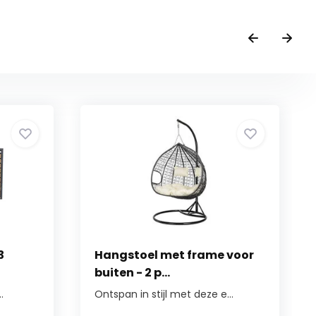
3
Hangstoel met frame voor
buiten - 2 p...
.
Ontspan in stijl met deze e...