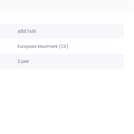
A1557491
Europees keurmerk (CE)
2 jaar