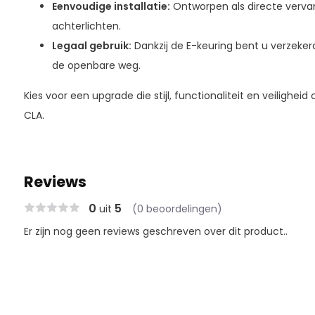
Eenvoudige installatie:
Ontworpen als directe vervan
achterlichten.
Legaal gebruik:
Dankzij de E-keuring bent u verzekerd
de openbare weg.
Kies voor een upgrade die stijl, functionaliteit en veiligh
CLA.
Reviews
0
5
uit
(0 beoordelingen)
Er zijn nog geen reviews geschreven over dit product..