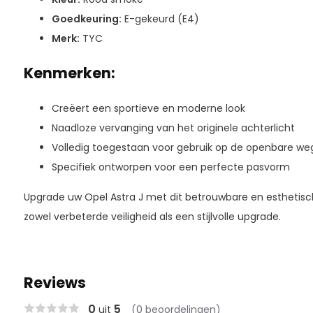
Goedkeuring:
E-gekeurd (E4)
Merk:
TYC
Kenmerken:
Creëert een sportieve en moderne look
Naadloze vervanging van het originele achterlicht
Volledig toegestaan voor gebruik op de openbare we
Specifiek ontworpen voor een perfecte pasvorm
Upgrade uw Opel Astra J met dit betrouwbare en esthetisch
zowel verbeterde veiligheid als een stijlvolle upgrade.
Reviews
0
5
uit
(0 beoordelingen)