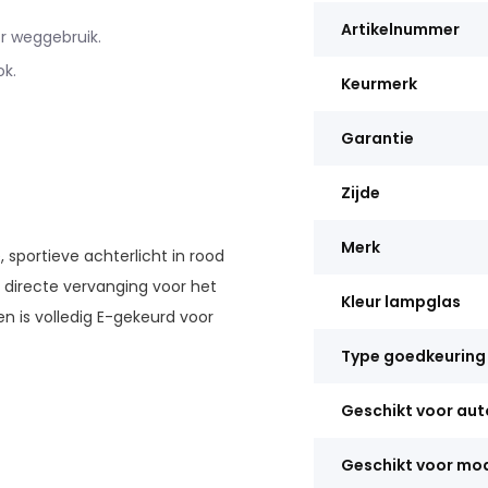
Artikelnummer
r weggebruik.
ok.
Keurmerk
Garantie
Zijde
Merk
, sportieve achterlicht in rood
 directe vervanging voor het
Kleur lampglas
n is volledig E-gekeurd voor
Type goedkeuring
Geschikt voor au
Geschikt voor mo