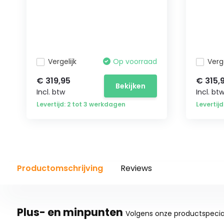
Vergelijk
Op voorraad
Verge
€ 319,95
€ 315,
Bekijken
Incl. btw
Incl. bt
Levertijd: 2 tot 3 werkdagen
Levertij
Productomschrijving
Reviews
Plus- en minpunten
Volgens onze productspecial