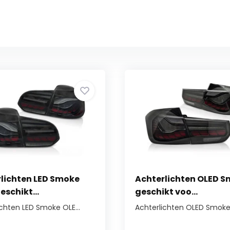
lichten LED Smoke
Achterlichten OLED 
eschikt...
geschikt voo...
ichten LED Smoke OLE...
Achterlichten OLED Smoke 