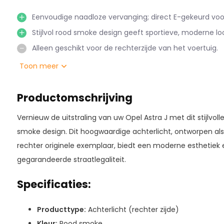
Eenvoudige naadloze vervanging; direct E-gekeurd voo
Stijlvol rood smoke design geeft sportieve, moderne lo
Alleen geschikt voor de rechterzijde van het voertuig.
Toon meer
Productomschrijving
Vernieuw de uitstraling van uw Opel Astra J met dit stijlvolle
smoke design. Dit hoogwaardige achterlicht, ontworpen als
rechter originele exemplaar, biedt een moderne esthetiek e
gegarandeerde straatlegaliteit.
Specificaties:
Producttype:
Achterlicht (rechter zijde)
Kleur:
Rood smoke