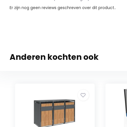
Er zijn nog geen reviews geschreven over dit product..
Anderen kochten ook