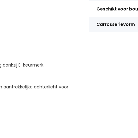
Geschikt voor bo
Carrosserievorm
g dankzij E-keurmerk
 aantrekkelijke achterlicht voor