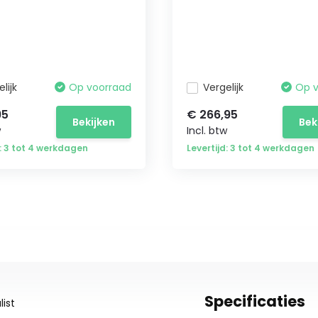
lijk
Op voorraad
Vergelijk
Op 
95
€ 266,95
Bekijken
Bek
w
Incl. btw
d: 3 tot 4 werkdagen
Levertijd: 3 tot 4 werkdagen
Specificaties
ist