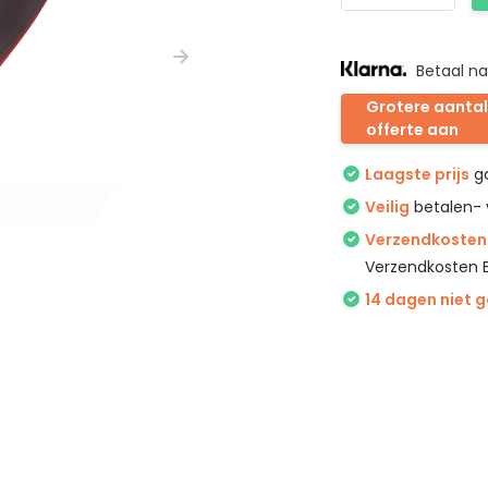
Betaal na
Grotere aantal
offerte aan
Laagste prijs
ga
Veilig
betalen- 
Verzendkosten 
Verzendkosten 
14 dagen niet 