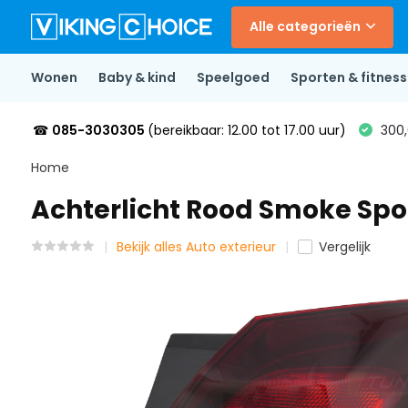
Alle categorieën
Wonen
Baby & kind
Speelgoed
Sporten & fitness
☎
085-3030305
(bereikbaar: 12.00 tot 17.00 uur)
300,
Home
Achterlicht Rood Smoke Spor
Bekijk alles Auto exterieur
Vergelijk