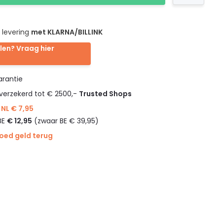
 levering
met KLARNA/BILLINK
len? Vraag hier
rantie
verzekerd tot € 2500,-
Trusted Shops
NL € 7,95
BE
€ 12,95
(zwaar BE € 39,95)
goed geld terug