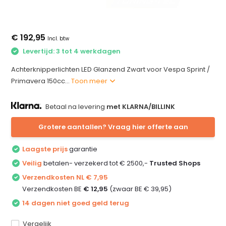
€ 192,95
Incl. btw
Levertijd: 3 tot 4 werkdagen
Achterknipperlichten LED Glanzend Zwart voor Vespa Sprint /
Primavera 150cc...
Toon meer
Betaal na levering
met KLARNA/BILLINK
Grotere aantallen? Vraag hier offerte aan
Laagste prijs
garantie
Veilig
betalen- verzekerd tot € 2500,-
Trusted Shops
Verzendkosten NL € 7,95
Verzendkosten BE
€ 12,95
(zwaar BE € 39,95)
14 dagen niet goed geld terug
Vergelijk