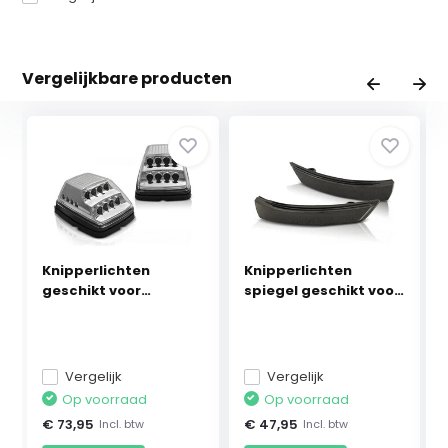
Vergelijkbare producten
Knipperlichten
Knipperlichten
geschikt voor
spiegel geschikt voor
Mercedes...
...
Vergelijk
Vergelijk
Op voorraad
Op voorraad
€ 73,95
€ 47,95
Incl. btw
Incl. btw