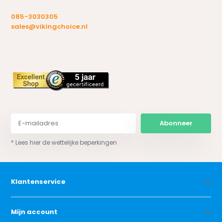
085-3030305
sales@vikingchoice.nl
Abonneer
* Lees hier de wettelijke beperkingen
Klantenservice
Mijn account