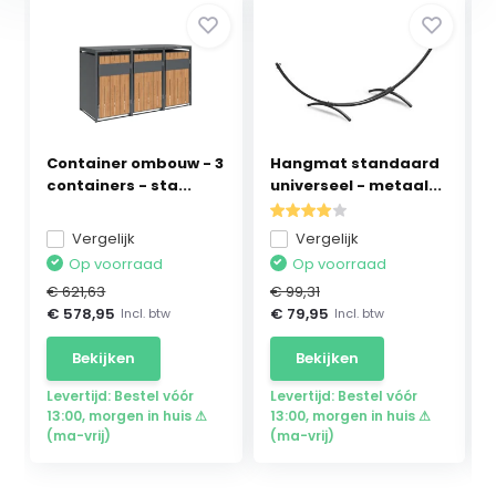
Container ombouw - 3
Hangmat standaard
containers - sta...
universeel - metaal...
Vergelijk
Vergelijk
Op voorraad
Op voorraad
€ 621,63
€ 99,31
€ 578,95
€ 79,95
Incl. btw
Incl. btw
Bekijken
Bekijken
Levertijd: Bestel vóór
Levertijd: Bestel vóór
13:00, morgen in huis ⚠
13:00, morgen in huis ⚠
(ma-vrij)
(ma-vrij)