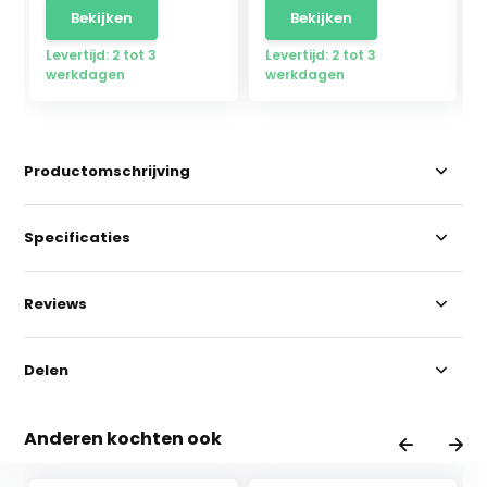
Bekijken
Bekijken
Levertijd: 2 tot 3
Levertijd: 2 tot 3
werkdagen
werkdagen
Productomschrijving
Specificaties
Reviews
Delen
Anderen kochten ook