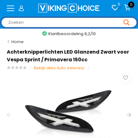
0
0
Klantbeoordeling 9,2/10
Home
Achterknipperlichten LED Glanzend Zwart voor
Vespa Sprint / Primavera 150cc
Bekijk alles Auto exterieur