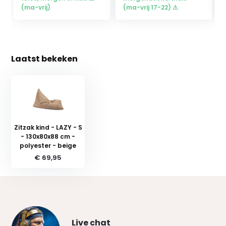
(ma-vrij)
(ma-vrij 17-22) ⚠
Laatst bekeken
Zitzak kind - LAZY - S
- 130x80x88 cm -
polyester - beige
€ 69,95
Live chat