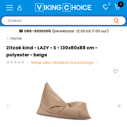
0
0
☎
085-3030305
(bereikbaar: 12.00 tot 17.00 uur)
Home
Zitzak kind - LAZY - S - 130x80x88 cm -
polyester - beige
Bekijk alles Zitzakken & beanbags