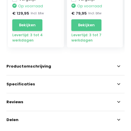
Op voorraad
Op voorraad
€ 129,95
€ 79,95
Incl. btw
Incl. btw
Bekijken
Bekijken
Levertijd: 3 tot 4
Levertijd: 3 tot 7
werkdagen
werkdagen
Productomschrijving
Specificaties
Reviews
Delen