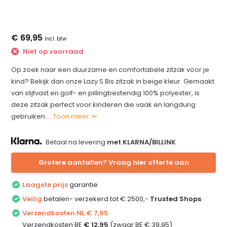
€ 69,95
Incl. btw
Niet op voorraad
Op zoek naar een duurzame en comfortabele zitzak voor je
kind? Bekijk dan onze Lazy S Bis zitzak in beige kleur. Gemaakt
van slijtvast en golf- en pillingbestendig 100% polyester, is
deze zitzak perfect voor kinderen die vaak en langdurig
gebruiken....
Toon meer
Betaal na levering
met KLARNA/BILLINK
Grotere aantallen? Vraag hier offerte aan
Laagste prijs
garantie
Veilig
betalen- verzekerd tot € 2500,-
Trusted Shops
Verzendkosten NL € 7,95
Verzendkosten BE
€ 12,95
(zwaar BE € 39,95)