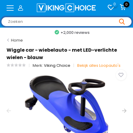
0
0
+2,000 reviews
Home
Wiggle car - wiebelauto - met LED-verlichte
wielen - blauw
Merk:
Viking Choice
Bekijk alles Loopauto's