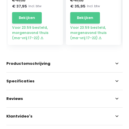
€ 41,08
€ 41,08
€ 37,95
€ 35,95
Incl. btw
Incl. btw
Bekijken
Bekijken
Voor 23:59 besteld,
Voor 23:59 besteld,
morgenavond thuis
morgenavond thuis
(ma-vrij 17-22) ⚠
(ma-vrij 17-22) ⚠
Productomschrijving
Specificaties
Reviews
Klantvideo's