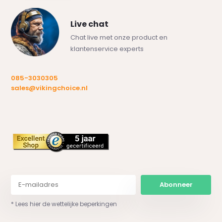
Live chat
Chat live met onze product en
klantenservice experts
085-3030305
sales@vikingchoice.nl
Abonneer
* Lees hier de wettelijke beperkingen