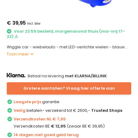
€ 39,95
Incl. btw
Voor 23:59 besteld, morgenavond thuis (ma-vrij 17-
22) ⚠
Wiggle car - wiebelauto - met LED-verlichte wielen - blauw...
Toon meer
Betaal na levering
met KLARNA/BILLINK
Grotere aantallen? Vraag hier offerte aan
Laagste prijs
garantie
Veilig
betalen- verzekerd tot € 2500,-
Trusted Shops
Verzendkosten NL € 7,95
Verzendkosten BE
€ 12,95
(zwaar BE € 39,95)
14 dagen niet goed geld terug