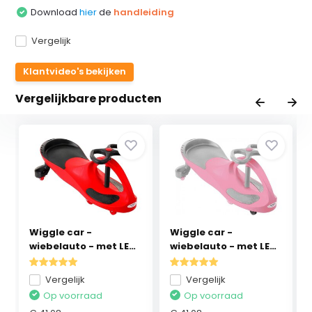
Download
hier
de
handleiding
Vergelijk
Klantvideo's bekijken
Vergelijkbare producten
Wiggle car -
Wiggle car -
wiebelauto - met LED-
wiebelauto - met LED-
ver...
ver...
Vergelijk
Vergelijk
Op voorraad
Op voorraad