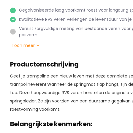
Gegalvaniseerde laag voorkomt roest voor langdurig spr
Kwalitatieve RVS veren verlengen de levensduur van je
Vereist zorgvuldige meting van bestaande veren voor 
pasvorm.
Toon meer
Productomschrijving
Geef je trampoline een nieuw leven met deze complete set
trampolineveren! Wanneer de springmat slap hangt, zijn d
toe. Deze hoogwaardige RVS veren herstellen de originele 
springplezier. Ze zijn voorzien van een duurzame gegalvan
roestvorming voorkomt.
Belangrijkste kenmerken: