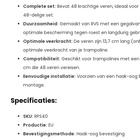
Complete set:
Bevat 48 krachtige veren, ideaal voor
48-delige set.
Duurzaamheid:
Gemaakt van RVS met een gegalvan
optimale bescherming tegen roest en langdurig gebru
Optimale veerkracht:
De veren zijn 13,7 cm lang (on
optimale veerkracht van je trampoline.
Compatibiliteit:
Geschikt voor trampolines met een
cm die 48 veren vereisen.
Eenvoudige installatie:
Voorzien van een haak-oog b
montage.
Specificaties:
SKU:
RPS40
Productie:
EU
Bevestigingsmethode:
Haak-oog bevestiging