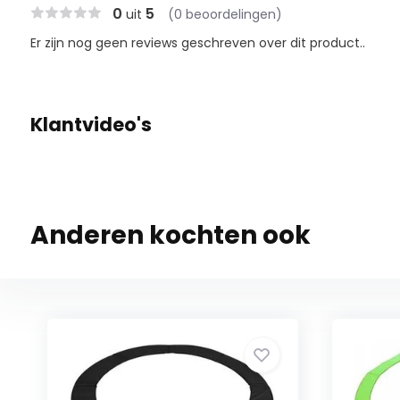
0
5
uit
(0 beoordelingen)
Er zijn nog geen reviews geschreven over dit product..
Klantvideo's
Anderen kochten ook