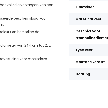
 het volledig vervangen van een
Klantvideo
iseerde beschermlaag voor
Materiaal veer
ik.
Geschikt voor
belast) en herstellen de
trampolinediamet
 diameter van 244 cm tot 252
Type veer
evestiging voor moeiteloze
Montage vereist
Coating