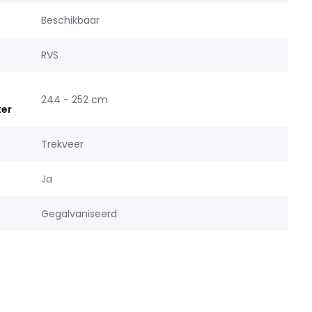
Beschikbaar
RVS
244 - 252 cm
er
Trekveer
Ja
Gegalvaniseerd