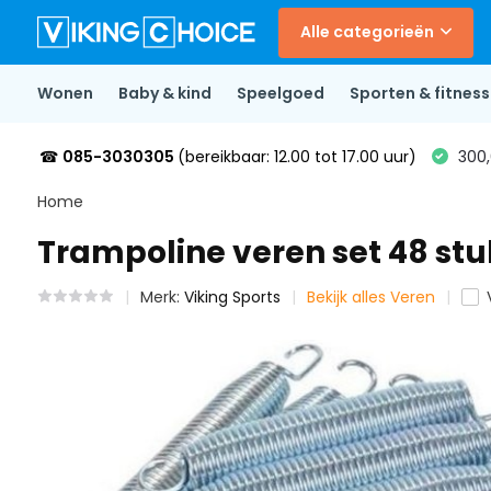
Alle categorieën
Wonen
Baby & kind
Speelgoed
Sporten & fitness
☎
085-3030305
(bereikbaar: 12.00 tot 17.00 uur)
300,
Home
Trampoline veren set 48 stuk
Merk:
Viking Sports
Bekijk alles Veren