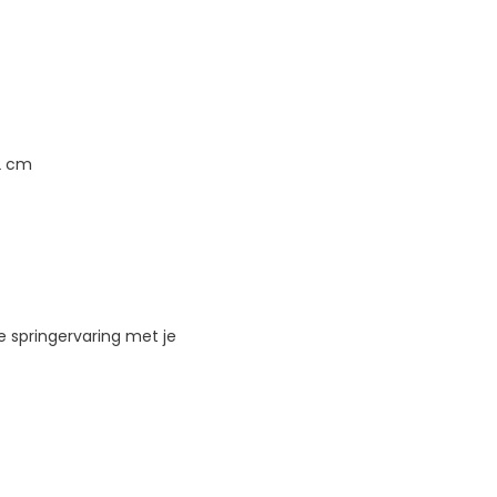
2 cm
e springervaring met je