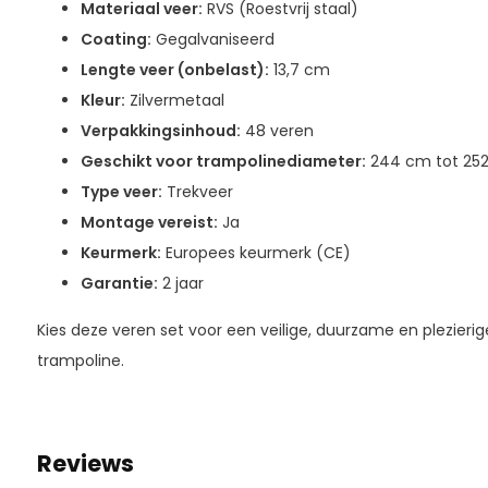
Materiaal veer:
RVS (Roestvrij staal)
Coating:
Gegalvaniseerd
Lengte veer (onbelast):
13,7 cm
Kleur:
Zilvermetaal
Verpakkingsinhoud:
48 veren
Geschikt voor trampolinediameter:
244 cm tot 25
Type veer:
Trekveer
Montage vereist:
Ja
Keurmerk:
Europees keurmerk (CE)
Garantie:
2 jaar
Kies deze veren set voor een veilige, duurzame en plezierig
trampoline.
Reviews