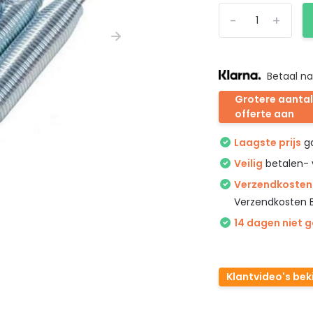
-
+
Betaal na
Grotere aantal
offerte aan
Laagste prijs
ga
Veilig
betalen- 
Verzendkosten 
Verzendkosten 
14 dagen niet 
Klantvideo's bek