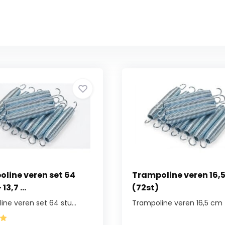
line veren set 64
Trampoline veren 16,
13,7 ...
(72st)
ne veren set 64 stu...
Trampoline veren 16,5 cm (