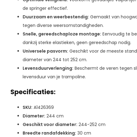
de springer effectief.
Duurzaam en weerbestendig:
Gemaakt van hoogwaar
tegen diverse weersomstandigheden.
Snelle, gereedschaploze montage:
Eenvoudig te be
dankzij sterke elastieken, geen gereedschap nodig.
Universele pasvorm:
Geschikt voor de meeste stand
diameter van 244 tot 252 cm.
Levensduurverlenging:
Beschermt de veren tegen sli
levensduur van je trampoline.
Specificaties:
SKU:
A1426369
Diameter:
244 cm
Geschikt voor diameter:
244-252 cm
Breedte randafdekking:
30 cm