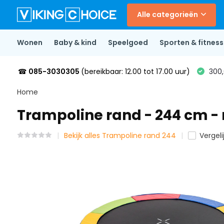
Alle categorieën
Wonen
Baby & kind
Speelgoed
Sporten & fitness
☎
085-3030305
(bereikbaar: 12.00 tot 17.00 uur)
300,
Home
Trampoline rand - 244 cm -
Bekijk alles Trampoline rand 244
Vergeli