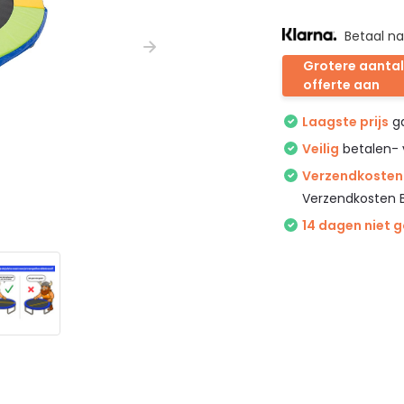
Betaal na
Grotere aantal
offerte aan
Laagste prijs
ga
Veilig
betalen- 
Verzendkosten 
Verzendkosten 
14 dagen niet 