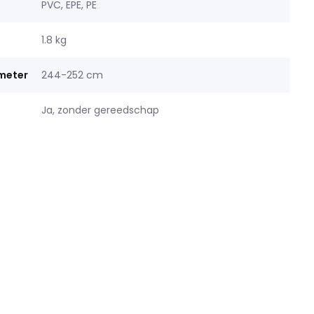
PVC, EPE, PE
1.8 kg
ameter
244-252 cm
Ja, zonder gereedschap