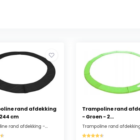
oline rand afdekking
Trampoline rand afd
 244 cm
- Groen - 2...
ne rand afdekking -...
Trampoline rand afdekking 