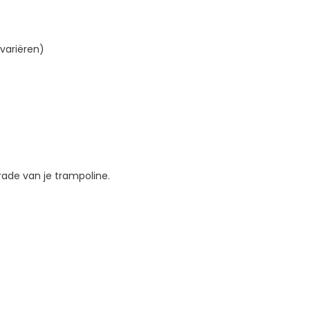
variëren)
rade van je trampoline.