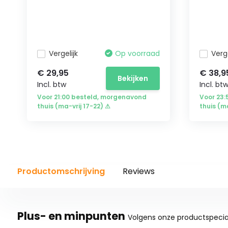
Vergelijk
Op voorraad
Verge
€ 29,95
€ 38,9
Bekijken
Incl. btw
Incl. bt
Voor 21:00 besteld, morgenavond
Voor 23
thuis (ma-vrij 17-22) ⚠
thuis (m
Productomschrijving
Reviews
Plus- en minpunten
Volgens onze productspecial