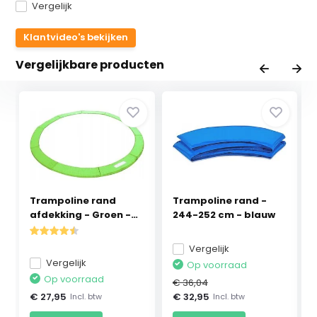
Vergelijk
Klantvideo's bekijken
Vergelijkbare producten
Trampoline rand
Trampoline rand -
afdekking - Groen -
244-252 cm - blauw
2...
Vergelijk
Vergelijk
Op voorraad
Op voorraad
€ 36,04
€ 27,95
€ 32,95
Incl. btw
Incl. btw