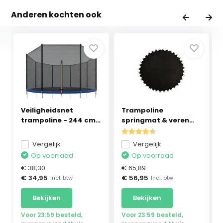
Anderen kochten ook
Veiligheidsnet
Trampoline
trampoline - 244 cm -
springmat & veren
...
set - 42...
Vergelijk
Vergelijk
Op voorraad
Op voorraad
€ 38,30
€ 65,89
€ 34,95
€ 56,95
Incl. btw
Incl. btw
Bekijken
Bekijken
Voor 23:59 besteld,
Voor 23:59 besteld,