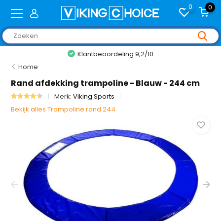
0
0
Klantbeoordeling 9,2/10
Home
Rand afdekking trampoline - Blauw - 244 cm
Merk:
Viking Sports
Bekijk alles Trampoline rand 244