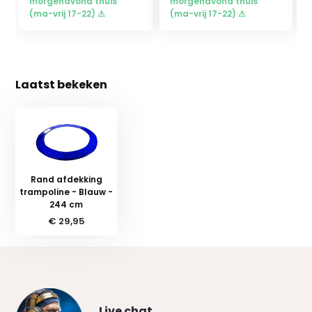
morgenavond thuis
morgenavond thuis
(ma-vrij 17-22) ⚠
(ma-vrij 17-22) ⚠
Laatst bekeken
Rand afdekking
trampoline - Blauw -
244 cm
€ 29,95
Live chat