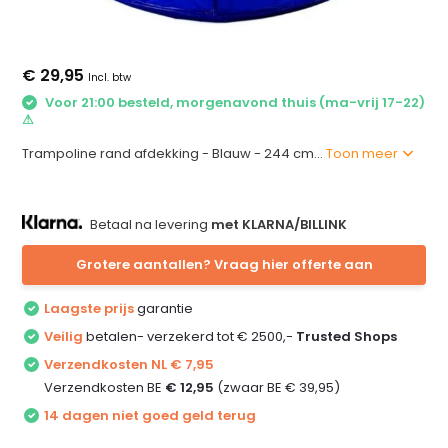
€ 29,95
Incl. btw
Voor 21:00 besteld, morgenavond thuis (ma-vrij 17-22)
⚠
Trampoline rand afdekking - Blauw - 244 cm...
Toon meer
Betaal na levering
met KLARNA/BILLINK
Grotere aantallen? Vraag hier offerte aan
Laagste prijs
garantie
Veilig
betalen- verzekerd tot € 2500,-
Trusted Shops
Verzendkosten NL € 7,95
Verzendkosten BE
€ 12,95
(zwaar BE € 39,95)
14 dagen niet goed geld terug