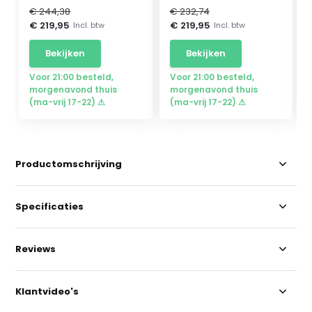
€ 244,38
€ 232,74
€ 219,95
€ 219,95
Incl. btw
Incl. btw
Bekijken
Bekijken
Voor 21:00 besteld,
Voor 21:00 besteld,
morgenavond thuis
morgenavond thuis
(ma-vrij 17-22) ⚠
(ma-vrij 17-22) ⚠
Productomschrijving
Specificaties
Reviews
Klantvideo's