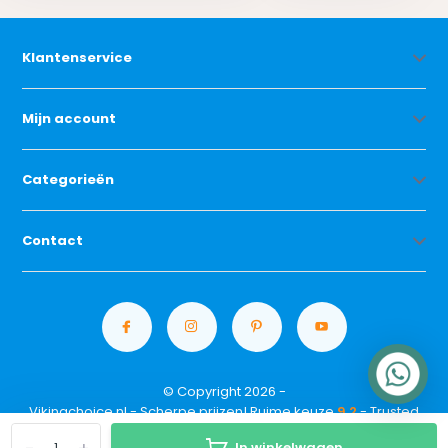
Klantenservice
Mijn account
Categorieën
Contact
© Copyright 2026 -
Vikingchoice.nl - Scherpe prijzen! Ruime keuze
9.2
- Trusted
Shops waardering
In winkelwagen