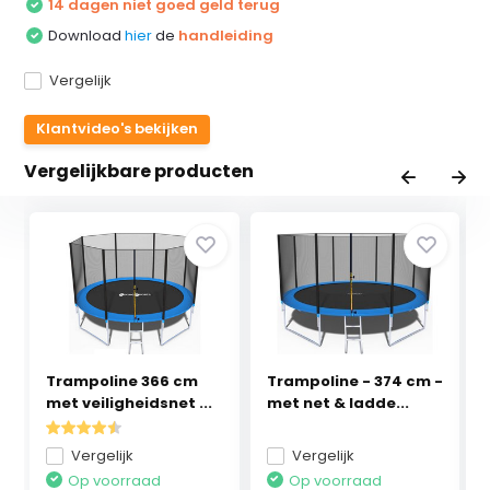
14 dagen niet goed geld terug
Download
hier
de
handleiding
Vergelijk
Klantvideo's bekijken
Vergelijkbare producten
Trampoline 366 cm
Trampoline - 374 cm -
met veiligheidsnet ...
met net & ladde...
Vergelijk
Vergelijk
Op voorraad
Op voorraad