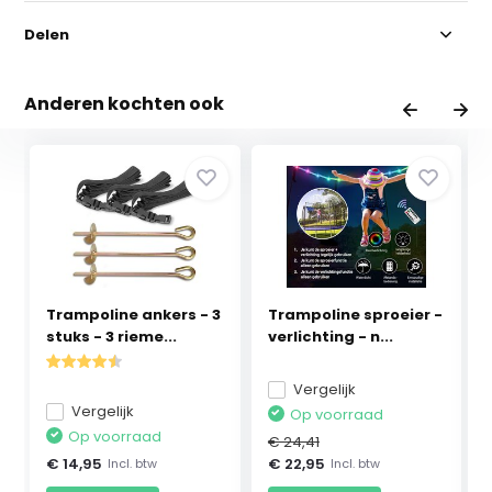
Delen
Anderen kochten ook
Trampoline ankers - 3
Trampoline sproeier -
stuks - 3 rieme...
verlichting - n...
Vergelijk
Vergelijk
Op voorraad
Op voorraad
€ 24,41
€ 14,95
€ 22,95
Incl. btw
Incl. btw