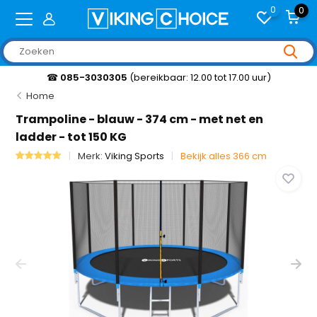
0
0
☎
085-3030305
(bereikbaar: 12.00 tot 17.00 uur)
Home
Trampoline - blauw - 374 cm - met net en
ladder - tot 150 KG
Merk:
Viking Sports
Bekijk alles 366 cm