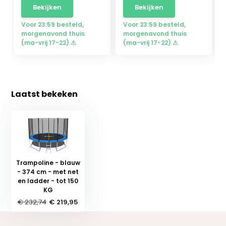
Bekijken
Bekijken
Voor 23:59 besteld,
Voor 23:59 besteld,
morgenavond thuis
morgenavond thuis
(ma-vrij 17-22) ⚠
(ma-vrij 17-22) ⚠
Laatst bekeken
Trampoline - blauw
- 374 cm - met net
en ladder - tot 150
KG
€ 232,74
€ 219,95