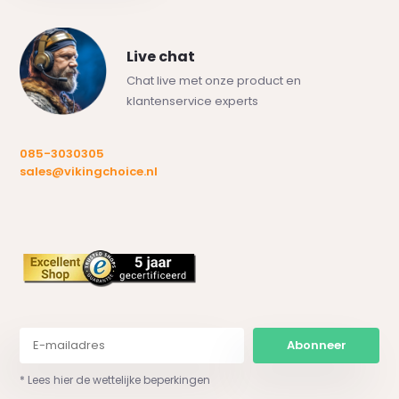
Live chat
Chat live met onze product en
klantenservice experts
085-3030305
sales@vikingchoice.nl
Abonneer
* Lees hier de wettelijke beperkingen