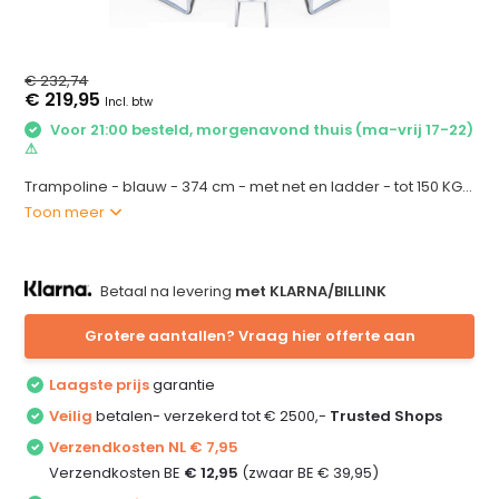
€ 232,74
€ 219,95
Incl. btw
Voor 21:00 besteld, morgenavond thuis (ma-vrij 17-22)
⚠
Trampoline - blauw - 374 cm - met net en ladder - tot 150 KG...
Toon meer
Betaal na levering
met KLARNA/BILLINK
Grotere aantallen? Vraag hier offerte aan
Laagste prijs
garantie
Veilig
betalen- verzekerd tot € 2500,-
Trusted Shops
Verzendkosten NL € 7,95
Verzendkosten BE
€ 12,95
(zwaar BE € 39,95)