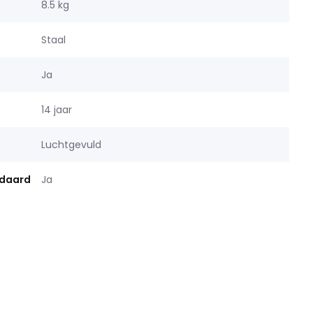
8.5 kg
Staal
Ja
14 jaar
Luchtgevuld
ndaard
Ja