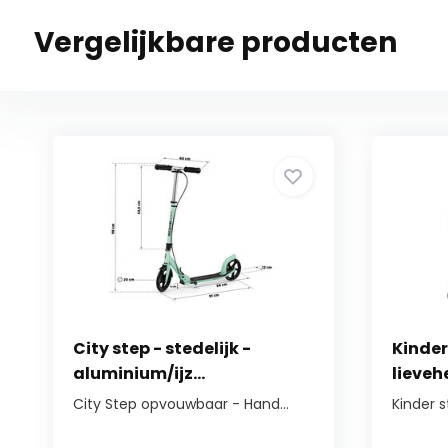
Vergelijkbare producten
City step - stedelijk -
Kinder
aluminium/ijz...
lievehe
City Step opvouwbaar - Hand...
Kinder st