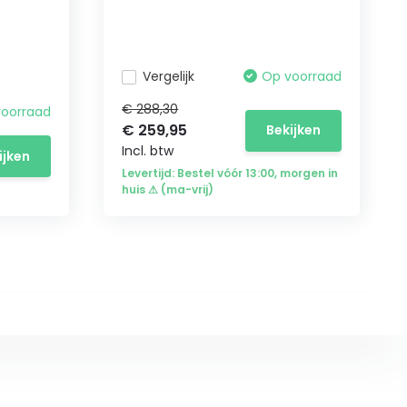
Vergelijk
Op voorraad
€ 288,30
voorraad
€ 259,95
Bekijken
Incl. btw
ijken
Levertijd: Bestel vóór 13:00, morgen in
huis ⚠ (ma-vrij)