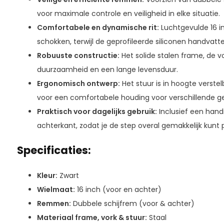
voor maximale controle en veiligheid in elke situatie.
Comfortabele en dynamische rit:
Luchtgevulde 16 
schokken, terwijl de geprofileerde siliconen handvatte
Robuuste constructie:
Het solide stalen frame, de v
duurzaamheid en een lange levensduur.
Ergonomisch ontwerp:
Het stuur is in hoogte verste
voor een comfortabele houding voor verschillende ge
Praktisch voor dagelijks gebruik:
Inclusief een hand
achterkant, zodat je de step overal gemakkelijk kunt 
Specificaties:
Kleur:
Zwart
Wielmaat:
16 inch (voor en achter)
Remmen:
Dubbele schijfrem (voor & achter)
Materiaal frame, vork & stuur:
Staal