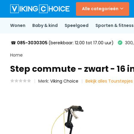
Alle categorieën
Wonen
Baby & kind
Speelgoed
Sporten & fitness
☎
085-3030305
(bereikbaar: 12.00 tot 17.00 uur)
300,
Home
Step commute - zwart - 16 i
Merk:
Viking Choice
Bekijk alles Tourstepjes