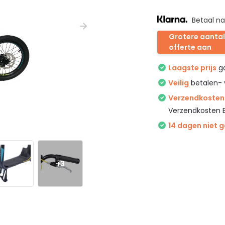
Betaal na
Grotere aantal
offerte aan
Laagste prijs
ga
Veilig
betalen- 
Verzendkosten 
Verzendkosten 
14 dagen niet 
+3