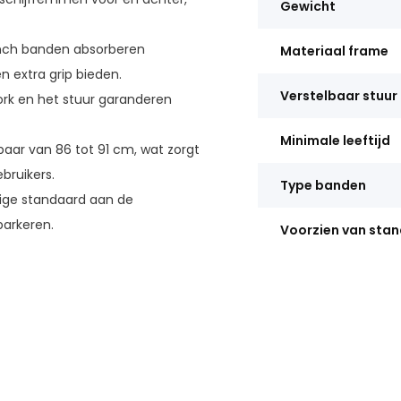
Gewicht
inch banden absorberen
Materiaal frame
n extra grip bieden.
Verstelbaar stuur
ork en het stuur garanderen
Minimale leeftijd
lbaar van 86 tot 91 cm, wat zorgt
bruikers.
Type banden
ige standaard aan de
parkeren.
Voorzien van sta