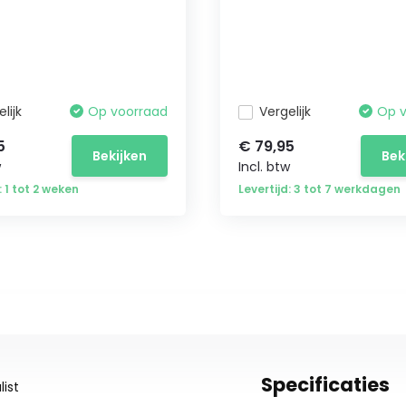
lijk
Op voorraad
Vergelijk
Op 
5
€ 79,95
Bekijken
Bek
w
Incl. btw
: 1 tot 2 weken
Levertijd: 3 tot 7 werkdagen
Specificaties
ist