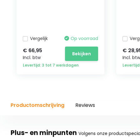
Vergelijk
Op voorraad
Verge
€ 66,95
€ 28,9
Bekijken
Incl. btw
Incl. bt
Levertijd: 3 tot 7 werkdagen
Levertijd
Productomschrijving
Reviews
Plus- en minpunten
Volgens onze productspecial